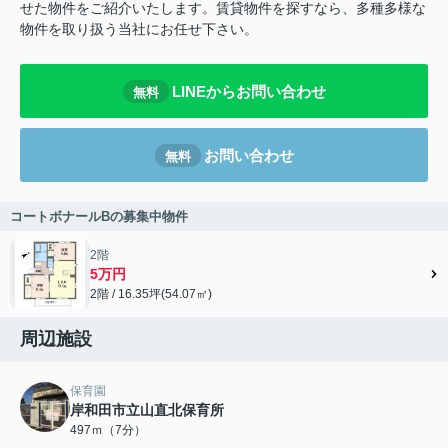
せた物件をご紹介いたします。賃貸物件を探すなら、多種多様な
物件を取り扱う当社にお任せ下さい。
LINEからお問い合わせ
無料
お問い合わせ
無料
コートボナールBの募集中物件
2階
5万円
2階 / 16.35坪(54.07㎡)
周辺施設
保育園
岸和田市立山直北保育所
497ｍ（7分）