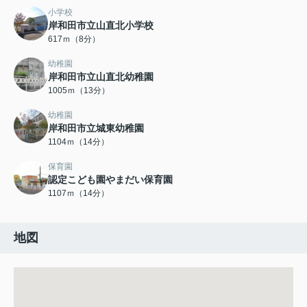
小学校
岸和田市立山直北小学校
617ｍ（8分）
幼稚園
岸和田市立山直北幼稚園
1005ｍ（13分）
幼稚園
岸和田市立城東幼稚園
1104ｍ（14分）
保育園
認定こども園やまだい保育園
1107ｍ（14分）
地図