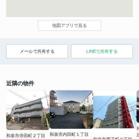
地図アプリで見る
メールで共有する
LINEで共有する
近隣の物件
和泉市内田町１丁目
2
和泉市寺田町２丁目