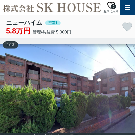
0
お気に入り
ニューハイム
空室1
5.8万円
管理/共益費 5,000円
1
/
13