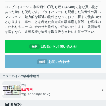
コンビニ(ローソン 和泉府中町店)も近く(434m)て急な買い物が
あった時にも便利です。プライバシーにも配慮した防音性の高い
マンション。魅力的な駅近の物件となっており、駅まで徒歩10分
となります。車のことを考えた自走式の駐車場を併設。お客様の
こだわりやニーズに合わせた物件をご紹介いたします。賃貸物件
を探すなら、多種多様な物件を取り扱う当社にお任せ下さい。
LINEからお問い合わせ
無料
お問い合わせ
無料
ニューハイムの募集中物件
2階
5.8万円
2階 / 20.56坪(68.00㎡)
周辺施設