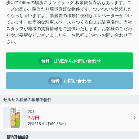
歩いて495mの場所にサンドラッグ 和泉観音寺店もあります。ニ
ーズの高い、陽当たり環境良好な物件です。ついついお洗濯した
くなっちゃいますよ。階層差の移動に便利なエレベーターがつい
ています。効率的な駐車スペースをつくる自走式駐車場付。当社
スタッフが地域の賃貸情報をご提供いたします。お客様のこだわ
りやご要望などございましたら、お気軽に当社へお問い合わせ下
さい。
LINEからお問い合わせ
無料
お問い合わせ
無料
セルサス和泉の募集中物件
201
7万円
2階 / 18.41坪(60.88㎡)
周辺施設