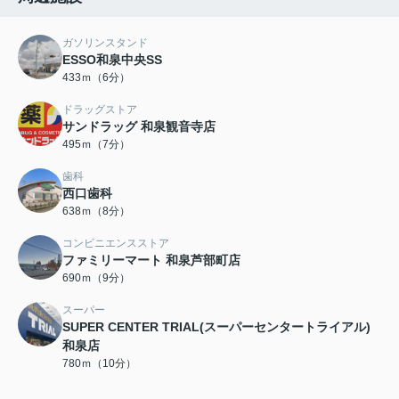
ガソリンスタンド
ESSO和泉中央SS
433ｍ（6分）
ドラッグストア
サンドラッグ 和泉観音寺店
495ｍ（7分）
歯科
西口歯科
638ｍ（8分）
コンビニエンスストア
ファミリーマート 和泉芦部町店
690ｍ（9分）
スーパー
SUPER CENTER TRIAL(スーパーセンタートライアル)
和泉店
780ｍ（10分）