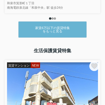
和泉市箕形町１丁目
南海電鉄泉北線「和泉中央」駅 徒歩24分
家賃6万以下の賃貸特集
をもっと見る
生活保護賃貸特集
賃貸マンション
NEW