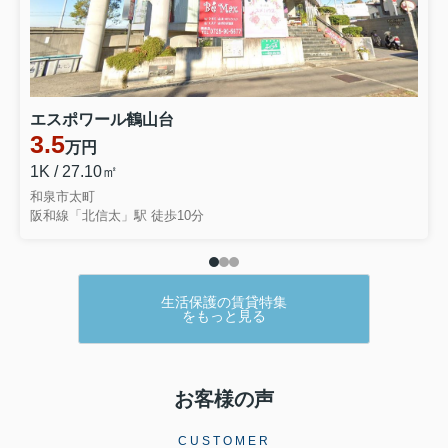
エスポワール鶴山台
3.5
万円
1K / 27.10㎡
和泉市太町
阪和線「北信太」駅 徒歩10分
生活保護の賃貸特集
をもっと見る
お客様の声
CUSTOMER