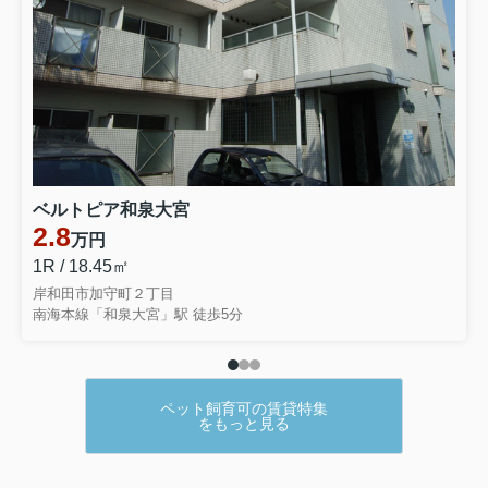
ベルトピア和泉大宮
2.8
万円
1R / 18.45㎡
岸和田市加守町２丁目
南海本線「和泉大宮」駅 徒歩5分
ペット飼育可の賃貸特集
をもっと見る