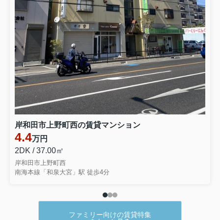
岸和田市上野町西の賃貸マンション
4.4
万円
2DK / 37.00㎡
岸和田市上野町西
南海本線「和泉大宮」駅 徒歩4分
ファミリー向けの賃貸特集