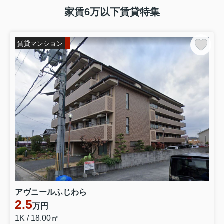
家賃6万以下賃貸特集
賃貸マンション
アヴニールふじわら
2.5
万円
1K / 18.00㎡