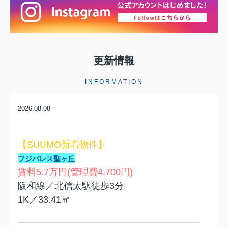
更新情報
INFORMATION
2026.08.08
【SUUMO新着物件】
フジパレス聖ヶ丘
賃料5.7万円(管理費4.700円)
阪和線／北信太駅徒歩3分
1K／33.41㎡