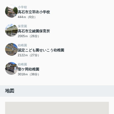
小学校
高石市立羽衣小学校
444ｍ（6分）
保育園
高石市立綾園保育所
2005ｍ（26分）
幼稚園
認定こども園せいこう幼稚園
2122ｍ（27分）
幼稚園
聖ケ岡幼稚園
3018ｍ（38分）
地図