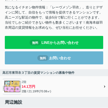
気になるイチオシ物件情報：「レーヴメゾン羽衣」。造りとデザ
インに関して、自信をもって情報を提供できるマンションです。
高ニーズな駅近の物件で、徒歩5分で駅に行くことができます。
当社でしかご紹介できない物件も数多くございます！南海本線羽
衣周辺の賃貸情報をお求めなら、ぜひ当社にお任せください。
LINEからお問い合わせ
無料
お問い合わせ
無料
高石市東羽衣３丁目の賃貸マンションの募集中物件
2階
14.1万円
2階 / 21.19坪(70.08㎡)
周辺施設