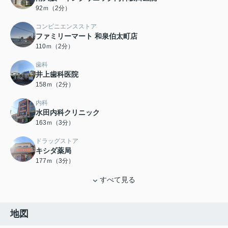
92ｍ（2分）
コンビニエンスストア
ファミリーマート 和泉伯太町店
110ｍ（2分）
歯科
井上歯科医院
158ｍ（2分）
内科
水田内科クリニック
163ｍ（3分）
ドラッグストア
キシダ薬局
177ｍ（3分）
すべて見る
地図