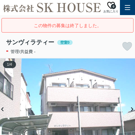
0
お気に入り
この物件の募集は終了しました。
サンヴィラティー
空室0
-
管理/共益費 -
1
/
4