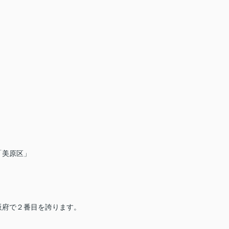
「美原区」
阪府で２番目を誇ります。