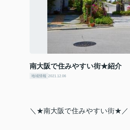
南大阪で住みやすい街★紹介
地域情報
2021.12.06
＼★南大阪で住みやすい街★／