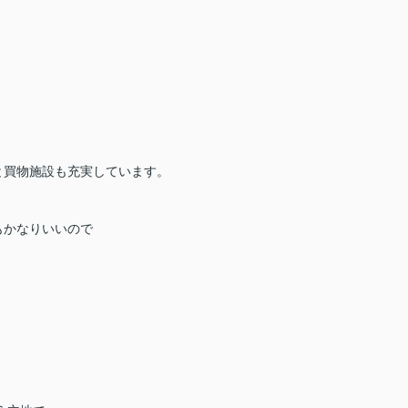
と買物施設も充実しています。
もかなりいいので