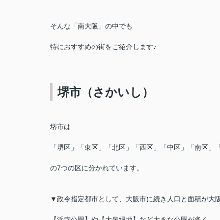
そんな「南大阪」の中でも
特におすすめの街をご紹介します♪
堺市（さかいし）
堺市は
「堺区」「東区」「北区」「西区」「中区」「南区」
の7つの区に分かれています。
▼政令指定都市として、大阪市に続き人口と面積が大
【浜寺公園】や【大泉緑地】など大きな公園が多く、