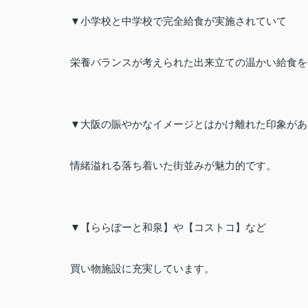
▼小学校と中学校で完全給食が実施されていて
栄養バランスが考えられた出来立ての温かい給食を
▼大阪の賑やかなイメージとはかけ離れた印象があ
情緒溢れる落ち着いた街並みが魅力的です。
▼【ららぽーと和泉】や【コストコ】など
買い物施設に充実しています。