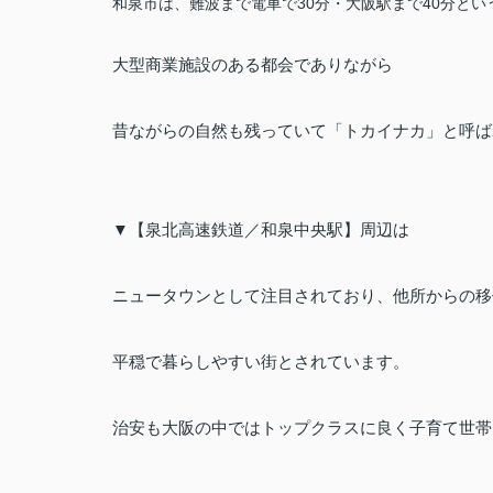
和泉市は、
難波まで電車で
30
分・大阪駅まで
40
分とい
大型商業施設のある都会でありながら
昔ながらの自然も残っていて
「トカイナカ」
と呼ば
▼【泉北高速鉄道／和泉中央駅】周辺は
ニュータウンとして注目されており、他所からの移
平穏で暮らしやすい街とされています。
治安も大阪の中ではトップクラスに良く子育て世帯