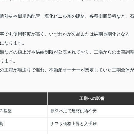
断熱材や樹脂系配管、塩化ビニル系の建材、各種樹脂塗料など、
事でも使用頻度が高く、いずれかが欠品または納期長期化となる
になります。
類などの値上げや供給制限が公表されており、工場からの出荷調
ります。
の工程が順送りで遅れ、不動産オーナーが想定していた工期全体
工期への影響
の基盤
原料不足で建材供給不安
騰
ナフサ価格上昇と入手難