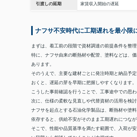
引渡しの延期
家賃収入開始の遅延
ナフサ不安時代に工期遅れを最小限
まずは、着工前の段階で資材調達の前提条件を整理
特に、ナフサ由来の断熱材や配管、塗料などは、価
あります。
そのうえで、主要な建材ごとに発注時期と納品予定
おくと、遅延の芽を早期に把握しやすくなります。
こうした事前確認を行うことで、工事途中での思わ
次に、仕様の柔軟な見直しや代替資材の活用を検討
ナフサを起点とする石油化学製品は、断熱材や塗料
依存すると、供給不安がそのまま工期遅れにつなが
そこで、性能や品質基準を満たす範囲で、入荷が安