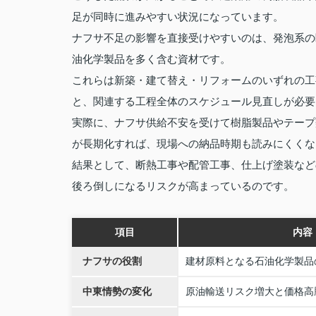
足が同時に進みやすい状況になっています。
ナフサ不足の影響を直接受けやすいのは、発泡系の
油化学製品を多く含む資材です。
これらは新築・建て替え・リフォームのいずれの工
と、関連する工程全体のスケジュール見直しが必要
実際に、ナフサ供給不安を受けて樹脂製品やテープ
が長期化すれば、現場への納品時期も読みにくくな
結果として、断熱工事や配管工事、仕上げ塗装など
後ろ倒しになるリスクが高まっているのです。
項目
内容
ナフサの役割
建材原料となる石油化学製品
中東情勢の変化
原油輸送リスク増大と価格高