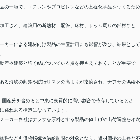
品の一種で、エチレンやプロピレンなどの基礎化学品をつくるた
加工され、建築用の断熱材、配管、床材、サッシ周りの部材など
ーカーによる建材向け製品の生産計画にも影響が及び、結果とし
。
動産や建築と強く結びついている点を押さえておくことが重要で
ある海峡の封鎖や航行リスクの高まりが指摘され、ナフサの供給
、国産分を含めると中東に実質的に高い割合で依存しているとさ
に跳ね返る構造になっています。
メーカー各社はナフサを原料とする製品の値上げや出荷調整を相
塗料なども価格転嫁や供給制限の対象となり、資材価格の上昇と