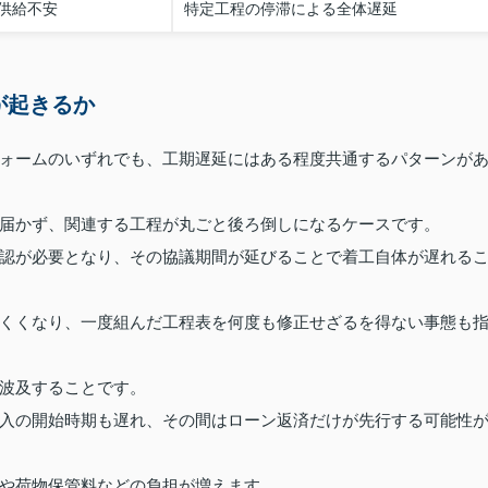
供給不安
特定工程の停滞による全体遅延
が起きるか
ォームのいずれでも、工期遅延にはある程度共通するパターンが
届かず、関連する工程が丸ごと後ろ倒しになるケースです。
認が必要となり、その協議期間が延びることで着工自体が遅れる
くくなり、一度組んだ工程表を何度も修正せざるを得ない事態も
波及することです。
入の開始時期も遅れ、その間はローン返済だけが先行する可能性
や荷物保管料などの負担が増えます。