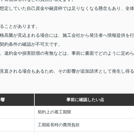
想定していた自己資金や融資枠では足りなくなる懸念もあり、全
ることがあります。
格高騰が見込まれる場合には、施工会社から発注者へ情報提供を
契約条件の確認が不可欠です。
、違約金や損害賠償の有無などは、事前に書面でどのように定め
見直される場合もあるため、その影響が追加請求として発生し得
影響
事前に確認したい点
契約上の着工期限
工期延長時の費用負担