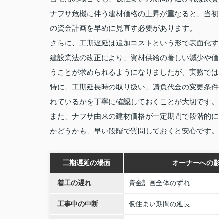
ナフサ危機に伴う建材価格の上昇が重なると、当初
の資金計画を早めに見直す必要があります。
さらに、工期遅延は追加コストという形で表面化す
建設業法の改正により、資材供給の著しい減少や価
うことが求められるようになりましたが、実務では
特に、工期延長時の取り扱い、請負代金の変更条件
れているかを丁寧に確認しておくことが大切です。
また、ナフサ由来の建材価格が一定期間で段階的に
かどうかも、早い段階で質問しておくと安心です。
工期遅延の場面
オーナーへの
着工の遅れ
資金計画全体のずれ
工事中の中断
仮住まい期間の延長