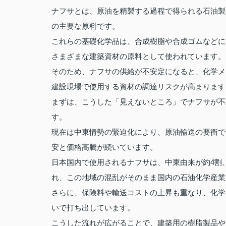
ナフサとは、原油を精製する過程で得られる石油製
の主要な原料です。
これらの基礎化学品は、合成樹脂や合成ゴムなどに
さまざまな建築資材の原料として使われています。
そのため、ナフサの供給が不安定になると、化学メ
建設現場で使用する資材の調達リスクが高まります
まずは、こうした「見えないところ」でナフサが不
す。
現在は中東情勢の緊迫化により、原油輸送の要衝で
安と価格高騰が続いています。
日本国内で使用されるナフサは、中東由来が約4割
れ、この地域の混乱がそのまま国内の石油化学産業
さらに、保険料や輸送コストの上昇も重なり、化学
いで打ち出しています。
こうした流れが広がることで、建築用の樹脂製品や