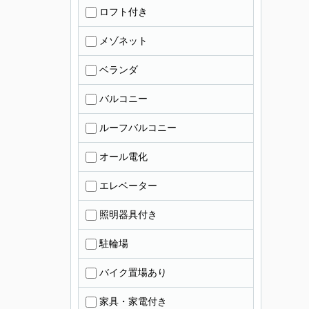
ロフト付き
メゾネット
ベランダ
バルコニー
ルーフバルコニー
オール電化
エレベーター
照明器具付き
駐輪場
バイク置場あり
家具・家電付き