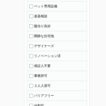
ペット専用設備
楽器相談
陽当り良好
閑静な住宅地
デザイナーズ
リノベーション済
保証人不要
事務所可
２人入居可
バリアフリー
分割可