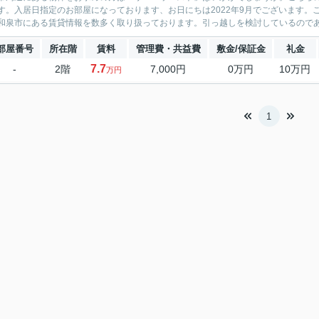
す。入居日指定のお部屋になっております、お日にちは2022年9月でございます
和泉市にある賃貸情報を数多く取り扱っております。引っ越しを検討しているのであれ
部屋番号
所在階
賃料
管理費・共益費
敷金/保証金
礼金
7.7
-
2階
7,000円
0万円
10万円
万円
1