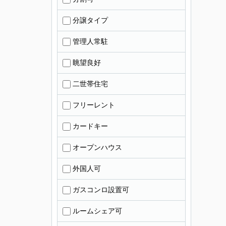
分譲タイプ
管理人常駐
眺望良好
二世帯住宅
フリーレント
カードキー
オープンハウス
外国人可
ガスコンロ設置可
ルームシェア可