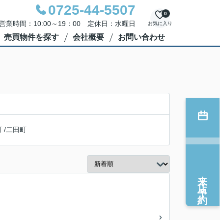
0725-44-5507
0
営業時間：10:00～19：00 定休日：水曜日
お気に入り
売買物件を探す
会社概要
お問い合わせ
町
/
二田町
来店予約