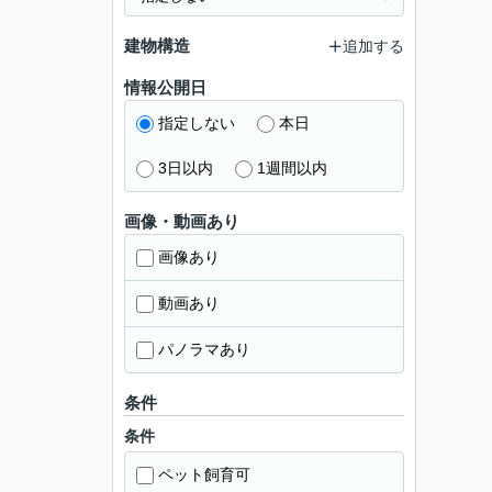
建物構造
追加する
情報公開日
指定しない
本日
3日以内
1週間以内
画像・動画あり
画像あり
動画あり
パノラマあり
条件
条件
ペット飼育可