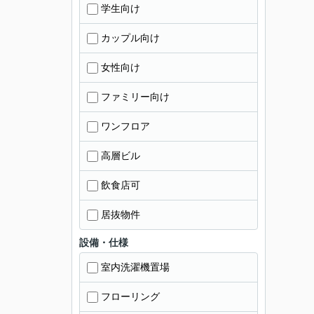
学生向け
カップル向け
女性向け
ファミリー向け
ワンフロア
高層ビル
飲食店可
居抜物件
設備・仕様
室内洗濯機置場
フローリング