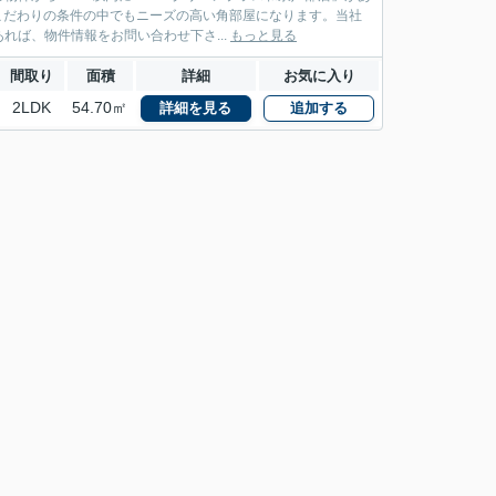
。こだわりの条件の中でもニーズの高い角部屋になります。当社
ば、物件情報をお問い合わせ下さ...
もっと見る
間取り
面積
詳細
お気に入り
2LDK
54.70㎡
詳細を見る
追加する