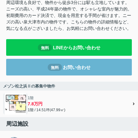
周辺環境も良好で、物件から徒歩3分には駅も立地しています。
ニーズの高い、平成24年築の物件で、オシャレな室内が魅力的。
初期費用のカード決済で、現金を用意する手間が省けます。ニー
ズの高い泉大津市内の物件です。こちらの物件の詳細情報など、
気になる点がございましたら、お気軽にお問い合わせください。
LINEからお問い合わせ
無料
お問い合わせ
無料
メゾン松之浜Ⅱの募集中物件
1階
7.8万円
1階 / 14.51坪(47.99㎡)
周辺施設