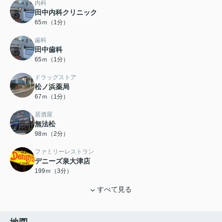
内科
田中内科クリニック
65ｍ（1分）
歯科
田中歯科
65ｍ（1分）
ドラッグストア
松ノ浜薬局
67ｍ（1分）
居酒屋
無法松
98ｍ（2分）
ファミリーレストラン
デニーズ泉大津店
199ｍ（3分）
すべて見る