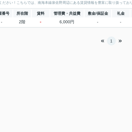
ください！こちらでは、南海本線泉佐野周辺にある賃貸情報を豊富に取り扱ってお
屋番号
所在階
賃料
管理費・共益費
敷金/保証金
礼金
-
-
2階
6,000円
-
-
1