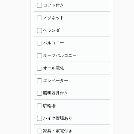
ロフト付き
メゾネット
ベランダ
バルコニー
ルーフバルコニー
オール電化
エレベーター
照明器具付き
駐輪場
バイク置場あり
家具・家電付き