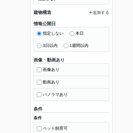
建物構造
追加する
情報公開日
指定しない
本日
3日以内
1週間以内
画像・動画あり
画像あり
動画あり
パノラマあり
条件
条件
ペット飼育可