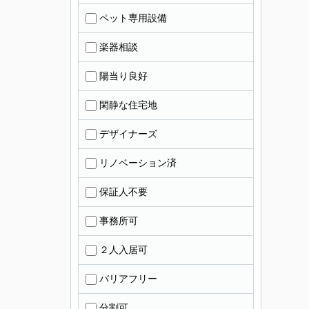
ペット専用設備
楽器相談
陽当り良好
閑静な住宅地
デザイナーズ
リノベーション済
保証人不要
事務所可
２人入居可
バリアフリー
分割可