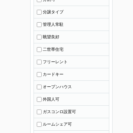
分譲タイプ
管理人常駐
眺望良好
二世帯住宅
フリーレント
カードキー
オープンハウス
外国人可
ガスコンロ設置可
ルームシェア可