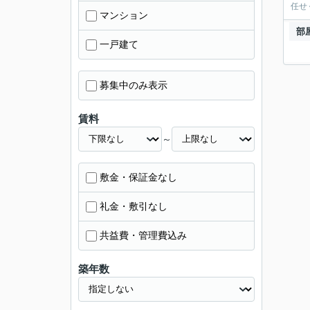
任せ
マンション
部
一戸建て
募集中のみ表示
賃料
～
敷金・保証金なし
礼金・敷引なし
共益費・管理費込み
築年数