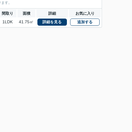
ります。
間取り
面積
詳細
お気に入り
1LDK
41.75㎡
詳細を見る
追加する