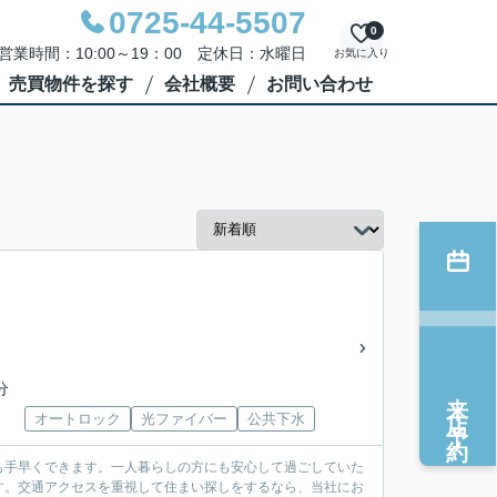
0725-44-5507
0
営業時間：10:00～19：00 定休日：水曜日
お気に入り
売買物件を探す
会社概要
お問い合わせ
分
来店予約
オートロック
光ファイバー
公共下水
も手早くできます。一人暮らしの方にも安心して過ごしていた
す。交通アクセスを重視して住まい探しをするなら、当社にお