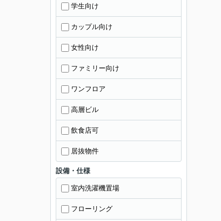
学生向け
カップル向け
女性向け
ファミリー向け
ワンフロア
高層ビル
飲食店可
居抜物件
設備・仕様
室内洗濯機置場
フローリング