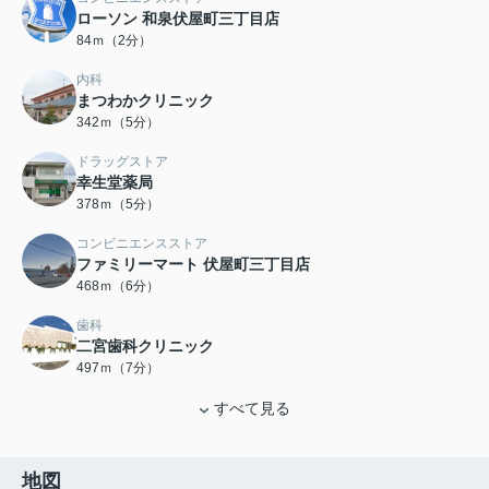
ローソン 和泉伏屋町三丁目店
84ｍ（2分）
内科
まつわかクリニック
342ｍ（5分）
ドラッグストア
幸生堂薬局
378ｍ（5分）
コンビニエンスストア
ファミリーマート 伏屋町三丁目店
468ｍ（6分）
歯科
二宮歯科クリニック
497ｍ（7分）
すべて見る
地図