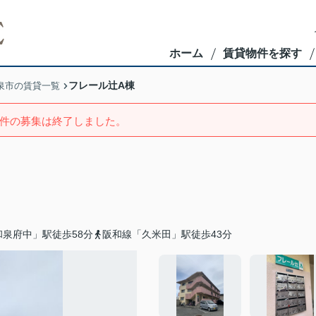
ホーム
賃貸物件を探す
フレール辻A棟
泉市の賃貸一覧
件の募集は終了しました。
泉府中」駅徒歩58分
阪和線「久米田」駅徒歩43分