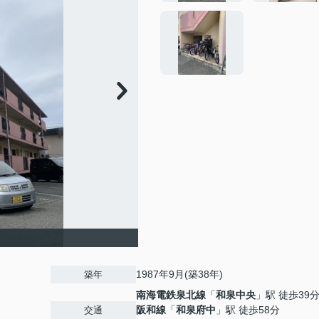
1987年9月(築38年)
築年
南海電鉄泉北線
「
和泉中央
」駅 徒歩39
阪和線
「
和泉府中
」駅 徒歩58分
交通