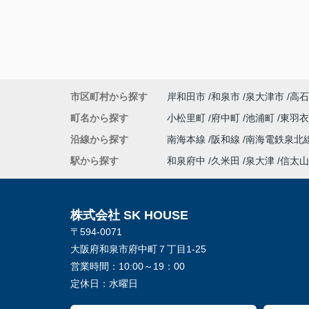
市区町村から探す
岸和田市
和泉市
泉大津市
高石
町名から探す
小松里町
府中町
池浦町
東羽
沿線から探す
南海本線
阪和線
南海電鉄泉北
駅から探す
和泉府中
久米田
泉大津
信太山
株式会社 SK HOUSE
〒594-0071
大阪府和泉市府中町７丁目1-25
営業時間：
10:00～19：00
定休日：
水曜日