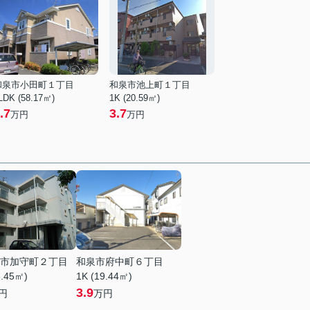
和泉市小田町１丁目
和泉市池上町１丁目
LDK (58.17㎡)
1K (20.59㎡)
.7
3.7
万円
万円
市加守町２丁目
和泉市府中町６丁目
8.45㎡)
1K (19.44㎡)
3.9
円
万円