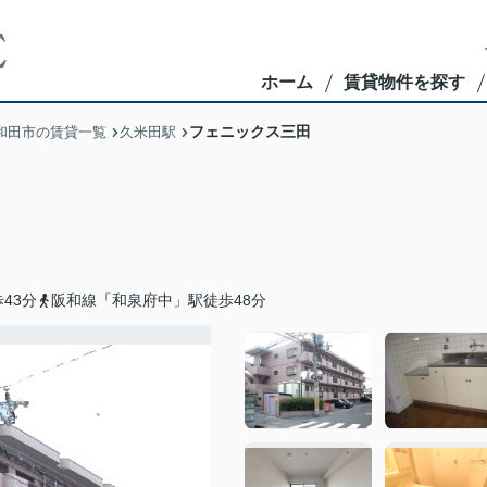
ホーム
賃貸物件を探す
フェニックス三田
和田市の賃貸一覧
久米田駅
43分
阪和線「和泉府中」駅徒歩48分