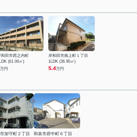
岸和田市西之内町
岸和田市南上町１丁目
LDK (61.00㎡)
1LDK (36.95㎡)
5.4
万円
万円
市加守町２丁目
和泉市府中町６丁目