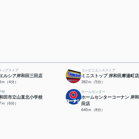
ラッグストア
コンビニエンスストア
エルシア岸和田三田店
ミニストップ 岸和田摩湯町店
68ｍ（4分）
382ｍ（5分）
学校
ホームセンター
和田市立山直北小学校
ホームセンターコーナン 岸
47ｍ（6分）
田店
640ｍ（8分）