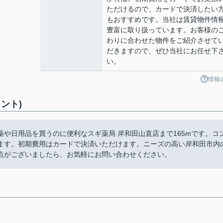
ただけるので、カードで決済したい
もおすすめです。当社は賃貸物件情
豊富に取り扱っています。お客様の
わりに合わせた物件をご紹介させて
だきますので、ぜひ当社にお任せ下
い。
情報
ント)
や日用品を買うのに便利なスギ薬局 岸和田山直店まで165mです。コ
ます。初期費用はカードで決済いただけます。ニーズの高い岸和田市内
点がございましたら、お気軽にお問い合わせください。