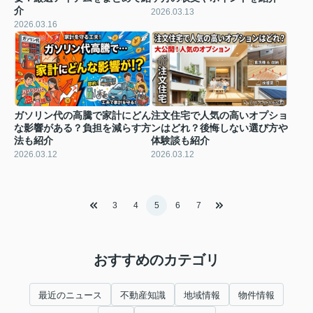
介
2026.03.13
2026.03.16
ガソリン代の高騰で家計にどん
注文住宅で人気の高いオプショ
な影響がある？負担を減らす方
ンはどれ？後悔しない選び方や
法も紹介
体験談も紹介
2026.03.12
2026.03.12
3
4
5
6
7
おすすめのカテゴリ
最近のニュース
不動産知識
地域情報
物件情報