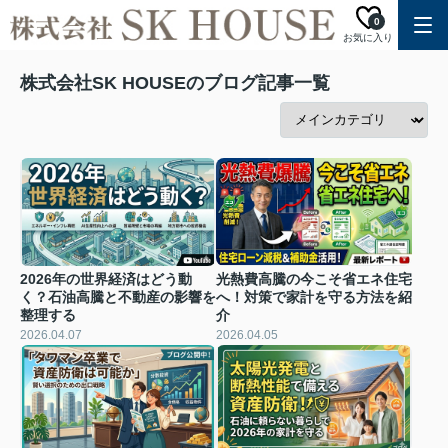
0
お気に入り
株式会社SK HOUSEのブログ記事一覧
2026年の世界経済はどう動
光熱費高騰の今こそ省エネ住宅
く？石油高騰と不動産の影響を
へ！対策で家計を守る方法を紹
整理する
介
2026.04.07
2026.04.05