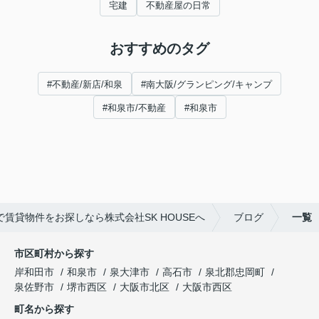
宅建
不動産屋の日常
おすすめのタグ
#不動産/新店/和泉
#南大阪/グランピング/キャンプ
#和泉市/不動産
#和泉市
で賃貸物件をお探しなら株式会社SK HOUSEへ
ブログ
一覧
市区町村から探す
岸和田市
和泉市
泉大津市
高石市
泉北郡忠岡町
泉佐野市
堺市西区
大阪市北区
大阪市西区
町名から探す