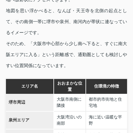
地図を思い浮かべると、なんば・天王寺を北側の起点とし
て、その南側一帯に堺市や泉州、南河内が帯状に連なってい
るイメージです。
そのため、「大阪市中心部から少し南へ下ると、すぐに南大
阪エリアに入る」という距離感で、通勤圏としても検討しや
すい位置関係になっています。
おおまかな位
エリア名
住環境の特徴
置
大阪市南側に
都市的市街地と住
堺市周辺
隣接
宅地
大阪湾沿いの
海に近い温暖な平
泉州エリア
南部
野