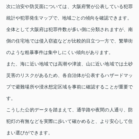
次に治安や防災面については、大阪府警が公表している犯罪
統計や犯罪発生マップで、地域ごとの傾向を確認できます。
全体として大阪府は犯罪件数が多い側に分類されますが、南
側の住宅地では侵入窃盗などが比較的目立つ一方で、繁華街
のような粗暴事件は集中しにくい傾向があります。
また、海に近い地域では高潮や津波、山に近い地域では土砂
災害のリスクがあるため、各自治体が公表するハザードマッ
プで避難場所や浸水想定区域を事前に確認することが重要で
す。
こうした公的データを踏まえて、通学路や夜間の人通り、防
犯灯の有無などを実際に歩いて確かめると、より安心して住
まい選びができます。