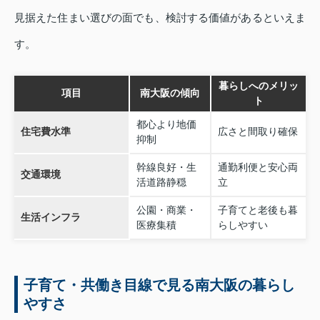
見据えた住まい選びの面でも、検討する価値があるといえま
す。
暮らしへのメリッ
項目
南大阪の傾向
ト
都心より地価
住宅費水準
広さと間取り確保
抑制
幹線良好・生
通勤利便と安心両
交通環境
活道路静穏
立
公園・商業・
子育てと老後も暮
生活インフラ
医療集積
らしやすい
子育て・共働き目線で見る南大阪の暮らし
やすさ