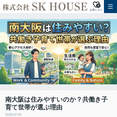
0
お気に入り
南大阪は住みやすいのか？共働き子
育て世帯が選ぶ理由
2026.07.03