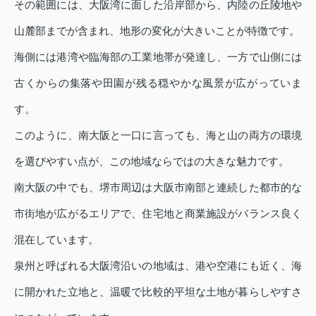
その範囲には、大阪湾に面した沿岸部から、内陸の丘陵地や
山麓部までが含まれ、地形の変化が大きいことが特徴です。
海側には港湾や臨海部の工業地帯が発達し、一方で山側には
古くからの集落や田園が残る穏やかな風景が広がっていま
す。
このように、南大阪と一口に言っても、海と山の両方の環境
を選びやすい点が、この地域ならではの大きな魅力です。
南大阪の中でも、堺市周辺は大阪市南部と連続した都市的な
市街地が広がるエリアで、住宅地と商業施設がバランス良く
混在しています。
泉州と呼ばれる大阪湾沿いの地域は、港や空港にも近く、海
に開かれた立地と、温暖で比較的平坦な土地が暮らしやすさ