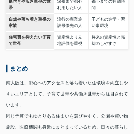
庭付きや広さ重視の世
深夜まで都心
都心までの通勤時
帯
利用したい人
間
自然や落ち着き重視の
流行の商業施
子どもの進学・習
家族
設最優先の人
い事環境
住宅費を抑えたい子育
資産性より立
将来の資産性と売
て世帯
地評価を重視
却のしやすさ
まとめ
南大阪は、都心へのアクセスと落ち着いた住環境を両立しや
すいエリアとして、子育て世帯や共働き世帯から注目されて
います。
同じ予算でもゆとりある住まいを選びやすく、公園や買い物
施設、医療機関も身近にまとまっているため、日々の暮らし