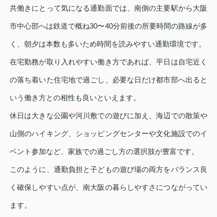
共働きにとって気になる通勤面では、南側の主要駅から大阪
市中心部へは鉄道で概ね30〜40分前後の所要時間の路線が多
く、朝夕は本数も多いため時間を読みやすい通勤環境です。
在宅勤務が取り入れやすい働き方であれば、平日は自宅近く
の落ち着いた住宅地で過ごし、必要な日だけ都市部へ出ると
いう働き方との相性も良いといえます。
休日は大きな公園や河川敷での遊びに加え、海辺での散策や
山側のハイキング、ショッピングセンターや文化施設でのイ
ベント参加など、家族での過ごし方の選択肢が豊富です。
このように、通勤負担と子どもの遊び場の両方をバランス良
く確保しやすい点が、南大阪の暮らしやすさにつながってい
ます。