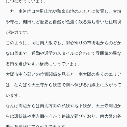
につながっています。
一方、南河内は生駒山地や和泉山地のふもとに位置し、古墳
や寺社、棚田など歴史と自然が色濃く残る落ち着いた住環境
が魅力です。
このように、同じ南大阪でも、都心寄りの市街地からのどか
な山麓まで、通勤や通学のスタイルに合わせて雰囲気の異な
る街を選びやすい構成になっています。
大阪市中心部との位置関係を見ると、南大阪の多くのエリア
は、なんばや天王寺から鉄道で南へ伸びる沿線上に広がって
います。
なんば周辺からは南北方向の私鉄や地下鉄が、天王寺周辺か
らは環状線や南方面へ向かう路線が延びており、南大阪の各
地へ放射状にアクセスできます。