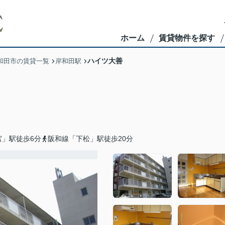
ホーム
賃貸物件を探す
ハイツ大善
和田市の賃貸一覧
岸和田駅
宮」駅徒歩6分
阪和線「下松」駅徒歩20分