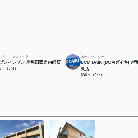
ンビニエンスストア
ホームセンター
ブンイレブン 岸和田西之内町店
DCM DAIKI(DCMダイキ) 岸
92ｍ（7分）
東店
689ｍ（9分）