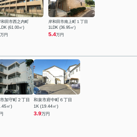
岸和田市西之内町
岸和田市南上町１丁目
LDK (61.00㎡)
1LDK (36.95㎡)
5.4
万円
万円
市加守町２丁目
和泉市府中町６丁目
8.45㎡)
1K (19.44㎡)
3.9
円
万円