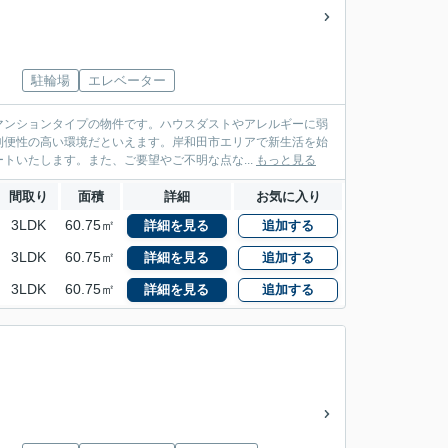
駐輪場
エレベーター
マンションタイプの物件です。ハウスダストやアレルギーに弱
利便性の高い環境だといえます。岸和田市エリアで新生活を始
トいたします。また、ご要望やご不明な点な...
もっと見る
間取り
面積
詳細
お気に入り
3LDK
60.75㎡
詳細を見る
追加する
3LDK
60.75㎡
詳細を見る
追加する
3LDK
60.75㎡
詳細を見る
追加する