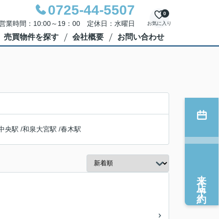
0725-44-5507
0
営業時間：10:00～19：00 定休日：水曜日
お気に入り
売買物件を探す
会社概要
お問い合わせ
中央駅
/
和泉大宮駅
/
春木駅
来店予約