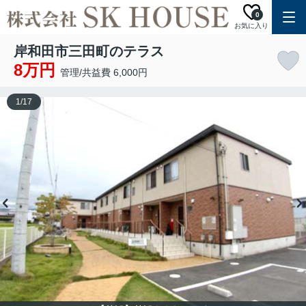
0
お気に入り
岸和田市三田町のテラス
8万円
管理/共益費 6,000円
1
/
17