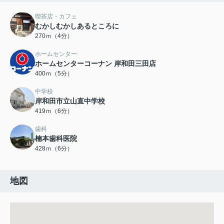
喫茶店・カフェ
むかしむかしあるところに
270ｍ（4分）
ホームセンター
ホームセンターコーナン 岸和田三田店
400ｍ（5分）
中学校
岸和田市立山直中学校
419ｍ（6分）
歯科
楠本歯科医院
428ｍ（6分）
地図