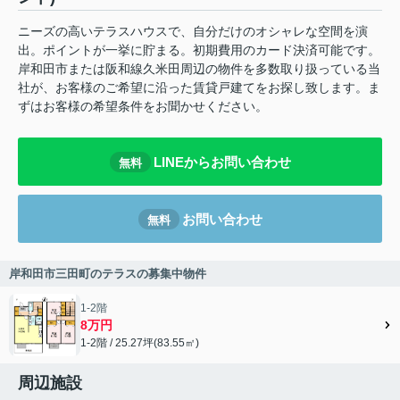
ニーズの高いテラスハウスで、自分だけのオシャレな空間を演
出。ポイントが一挙に貯まる。初期費用のカード決済可能です。
岸和田市または阪和線久米田周辺の物件を多数取り扱っている当
社が、お客様のご希望に沿った賃貸戸建てをお探し致します。ま
ずはお客様の希望条件をお聞かせください。
LINEからお問い合わせ
無料
お問い合わせ
無料
岸和田市三田町のテラスの募集中物件
1-2階
8万円
1-2階 / 25.27坪(83.55㎡)
周辺施設