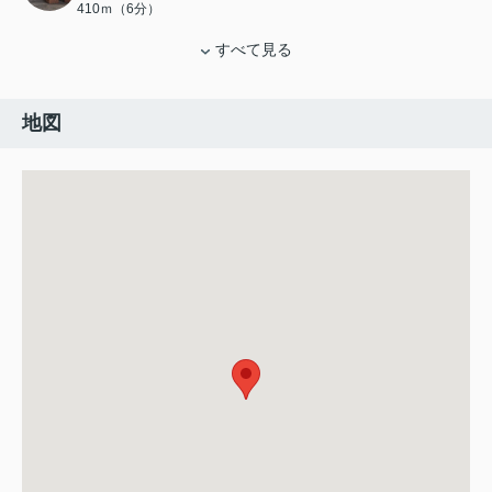
410ｍ（6分）
すべて見る
地図