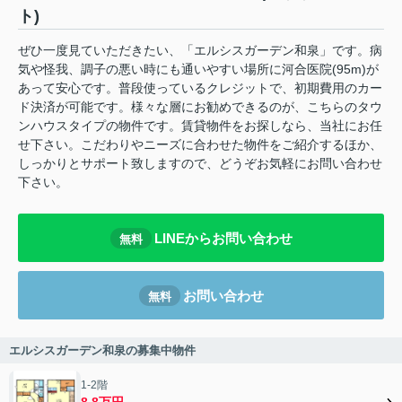
ト)
ぜひ一度見ていただきたい、「エルシスガーデン和泉」です。病
気や怪我、調子の悪い時にも通いやすい場所に河合医院(95m)が
あって安心です。普段使っているクレジットで、初期費用のカー
ド決済が可能です。様々な層にお勧めできるのが、こちらのタウ
ンハウスタイプの物件です。賃貸物件をお探しなら、当社にお任
せ下さい。こだわりやニーズに合わせた物件をご紹介するほか、
しっかりとサポート致しますので、どうぞお気軽にお問い合わせ
下さい。
LINEからお問い合わせ
無料
お問い合わせ
無料
エルシスガーデン和泉の募集中物件
1-2階
8.8万円