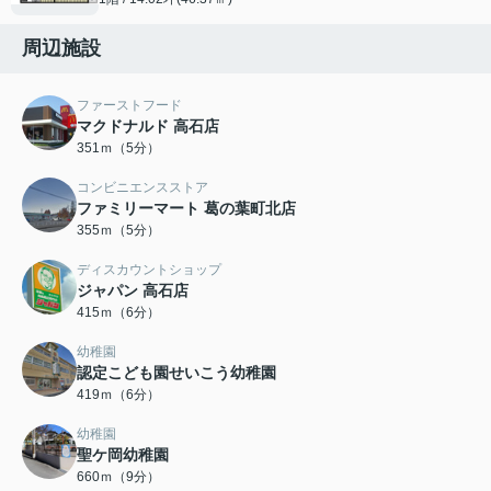
周辺施設
ファーストフード
マクドナルド 高石店
351ｍ（5分）
コンビニエンスストア
ファミリーマート 葛の葉町北店
355ｍ（5分）
ディスカウントショップ
ジャパン 高石店
415ｍ（6分）
幼稚園
認定こども園せいこう幼稚園
419ｍ（6分）
幼稚園
聖ケ岡幼稚園
660ｍ（9分）