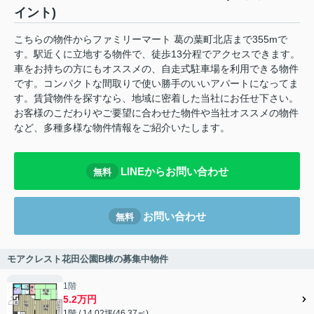
イント)
こちらの物件からファミリーマート 葛の葉町北店まで355mで
す。駅近くに立地する物件で、徒歩13分程でアクセスできます。
車をお持ちの方にもオススメの、自走式駐車場を利用できる物件
です。コンパクトな間取りで使い勝手のいいアパートになってま
す。賃貸物件を探すなら、地域に密着した当社にお任せ下さい。
お客様のこだわりやご要望に合わせた物件や当社オススメの物件
など、多種多様な物件情報をご紹介いたします。
LINEからお問い合わせ
無料
お問い合わせ
無料
モアクレスト花田公園B棟の募集中物件
1階
5.2万円
1階 / 14.02坪(46.37㎡)