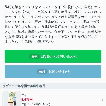
防犯対策もバッチリなマンションタイプの物件です。自宅にオシ
ャレさをお求めなら、外観タイル張り物件をご検討してみてはい
かがでしょう。こちらのマンションでは初期費用をカードでお支
払いいただけます。駅から徒歩9分のマンションで、電車での通
勤にも便利な立地です。泉北郡忠岡町エリアにある賃貸情報のこ
となら、地域に密着した当社へお任せ下さい。当社は、多種多様
な賃貸情報を取り扱っております。ご要望や不明な点などござい
ましたら、お気軽にご連絡下さい。
LINEからお問い合わせ
無料
お問い合わせ
無料
ラヴェニール忠岡の募集中物件
2階
5.4万円
2階 / 15.12坪(50.00㎡)