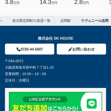
3.8
14.3
2.8
万円
万円
万円
へ
泉北郡忠岡町の賃貸一覧
忠岡駅
ラヴェニール忠岡
株式会社 SK HOUSE
0725-44-5507
お問い合わせ
〒594-0071
大阪府和泉市府中町７丁目1-25
営業時間：
10:00～19：00
定休日：
水曜日