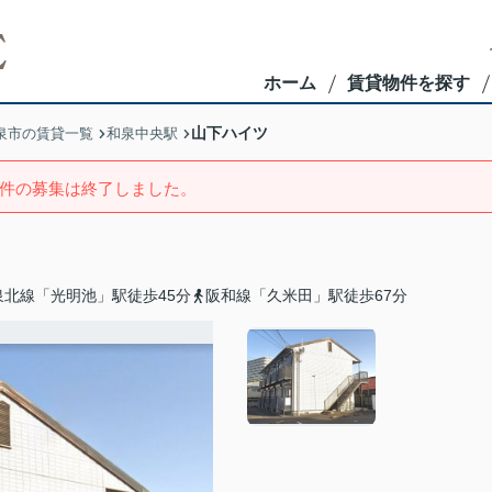
ホーム
賃貸物件を探す
山下ハイツ
泉市の賃貸一覧
和泉中央駅
件の募集は終了しました。
泉北線「光明池」駅徒歩45分
阪和線「久米田」駅徒歩67分