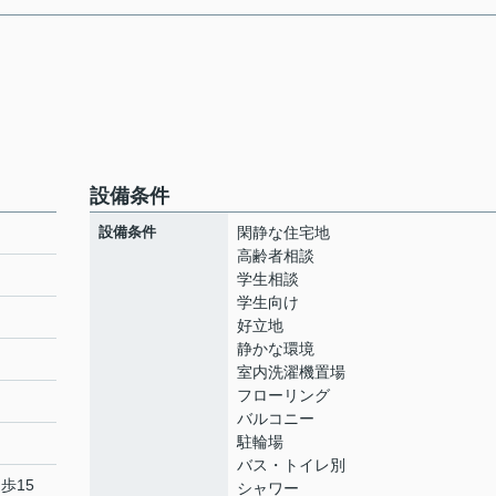
設備条件
設備条件
閑静な住宅地
高齢者相談
学生相談
学生向け
好立地
静かな環境
室内洗濯機置場
フローリング
バルコニー
駐輪場
バス・トイレ別
歩15
シャワー