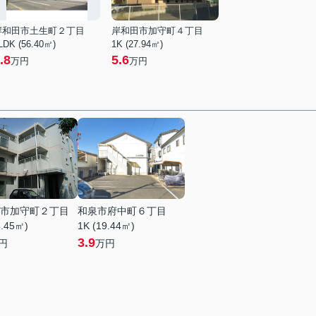
岸和田市土生町２丁目
岸和田市加守町４丁目
LDK (56.40㎡)
1K (27.94㎡)
.8
5.6
万円
万円
市加守町２丁目
和泉市府中町６丁目
8.45㎡)
1K (19.44㎡)
3.9
円
万円