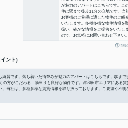
が魅力のアパートはこちらです。こ
件は駅まで徒歩11分の立地です。当
お客様のご希望に適した物件のご紹
いたします。多種多様な物件情報を
扱い、確かな情報をご提供をいたし
ので、お気軽にお問い合わせ下さい
情報
イント)
も綺麗です。落ち着いた街並みが魅力のアパートはこちらです。駅まで
多くの方がこだわる、陽当りも良好な物件です。岸和田市エリアにある賃
い。当社は、多種多様な賃貸情報を取り扱っております。ご要望や不明