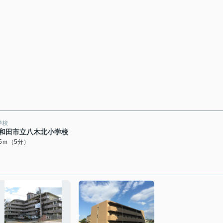
学校
和田市立八木北小学校
95ｍ（5分）