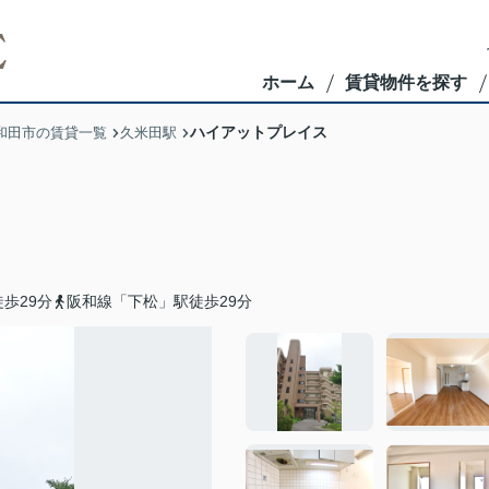
ホーム
賃貸物件を探す
ハイアットプレイス
和田市の賃貸一覧
久米田駅
歩29分
阪和線「下松」駅徒歩29分