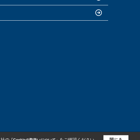
当社の
をご確認ください。
閉じる