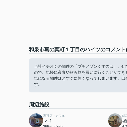
和泉市葛の葉町１丁目のハイツのコメント(
当社イチオシの物件の「プチメゾンくずのは」。ぜひ
ので、気軽に夜食や飲み物を買いに行くことができ
気になる物件ほどすぐに無くなってしまいます。出
す。
周辺施設
喫茶店・カフェ
歯
レゴ
堀
366ｍ（5分）
4