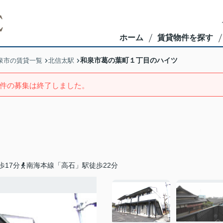
ホーム
賃貸物件を探す
和泉市葛の葉町１丁目のハイツ
泉市の賃貸一覧
北信太駅
件の募集は終了しました。
歩17分
南海本線「高石」駅徒歩22分