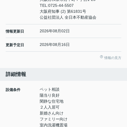
TEL:
0725-44-5507
大阪府知事 (2) 第61831号
公益社団法人 全日本不動産協会
2026年08月02日
情報更新日
2026年08月16日
更新予定日
情報の見方
詳細情報
ペット相談
設備条件
陽当り良好
閑静な住宅地
２人入居可
新婚さん向け
ファミリー向け
室内洗濯機置場