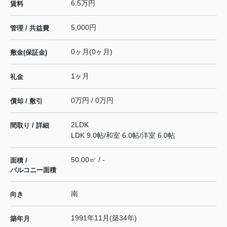
6.5万円
賃料
5,000円
管理 / 共益費
0ヶ月(0ヶ月)
敷金(保証金)
1ヶ月
礼金
0万円 / 0万円
償却 / 敷引
2LDK
間取り / 詳細
LDK 9.0帖
/
和室 6.0帖
/
洋室 6.0帖
50.00㎡ / -
面積 /
バルコニー面積
南
向き
1991年11月(築34年)
築年月