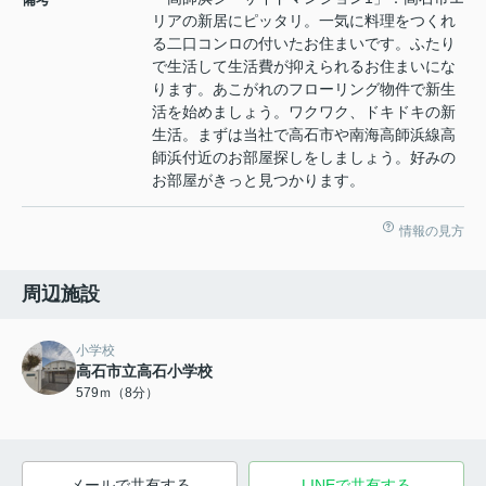
リアの新居にピッタリ。一気に料理をつくれ
る二口コンロの付いたお住まいです。ふたり
で生活して生活費が抑えられるお住まいにな
ります。あこがれのフローリング物件で新生
活を始めましょう。ワクワク、ドキドキの新
生活。まずは当社で高石市や南海高師浜線高
師浜付近のお部屋探しをしましょう。好みの
お部屋がきっと見つかります。
情報の見方
周辺施設
小学校
高石市立高石小学校
579ｍ（8分）
メールで共有する
LINEで共有する