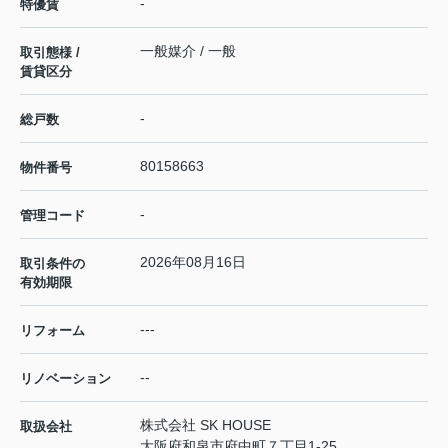
-
特優賃
一般媒介 / 一般
取引態様 /
賃貸区分
-
総戸数
80158663
物件番号
-
管理コード
2026年08月16日
取引条件の
有効期限
---
リフォーム
--
リノベーション
株式会社 SK HOUSE
取扱会社
大阪府和泉市府中町７丁目1-25