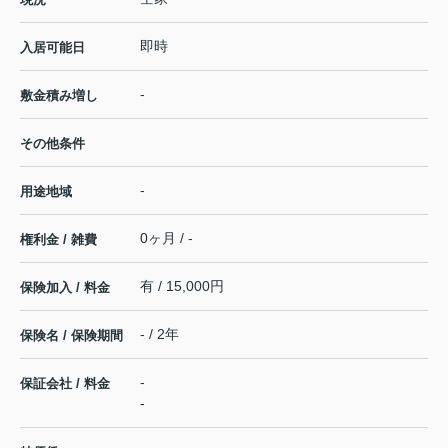
即時
入居可能日
-
敷金積み増し
その他条件
-
用途地域
0ヶ月 / -
権利金 / 雑費
有 / 15,000円
保険加入 / 料金
- / 2年
保険名 / 保険期間
-
保証会社 / 料金
-