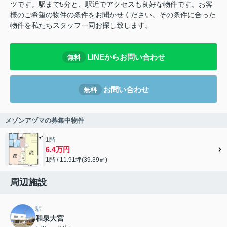
ツです。駅まで5分と、駅近でアクセスも良好な物件です。お客
様のご希望の物件の条件をお聞かせください。その条件に合った
物件を私たちスタッフ一同お探し致します。
LINEからお問い合わせ
無料
お問い合わせ
無料
メゾンアヅマの募集中物件
1階
6.4万円
1階 / 11.91坪(39.39㎡)
周辺施設
駅
和泉大宮