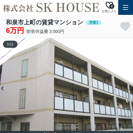
0
お気に入り
和泉市上町の賃貸マンション
空室1
6万円
管理/共益費 3,000円
1
/
11