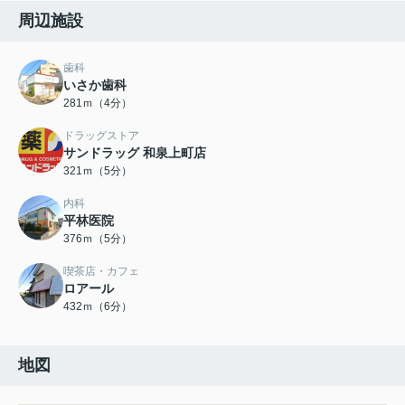
周辺施設
歯科
いさか歯科
281ｍ（4分）
ドラッグストア
サンドラッグ 和泉上町店
321ｍ（5分）
内科
平林医院
376ｍ（5分）
喫茶店・カフェ
ロアール
432ｍ（6分）
地図