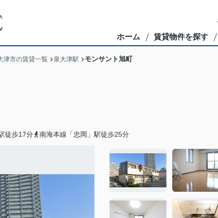
ホーム
賃貸物件を探す
モンサント旭町
大津市の賃貸一覧
泉大津駅
駅徒歩17分
南海本線「忠岡」駅徒歩25分