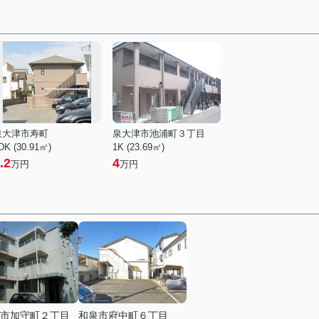
泉大津市寿町
泉大津市池浦町３丁目
DK (30.91㎡)
1K (23.69㎡)
.2
4
万円
万円
市加守町２丁目
和泉市府中町６丁目