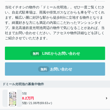
当社イチオシの物件の「ドミール光明池」。ぜひ一度ご覧くださ
い。自走式駐車場は、雨風や排気ガスなどからも車を守ってくれ
ます。幅広い層に好評な駅から徒歩8分に立地する物件となりま
す。綺麗好きな方にも満足の内装にこだわったマンションタイ
プ。泉北高速鉄道光明池周辺の物件で気になることがあれば、当
社までお問い合わせください。アクセスや物件詳細などを詳しく
ご紹介させていただきます。
LINEからお問い合わせ
無料
お問い合わせ
無料
ドミール光明池の募集中物件
5階
8.2万円
5階 / 21.06坪(69.63㎡)