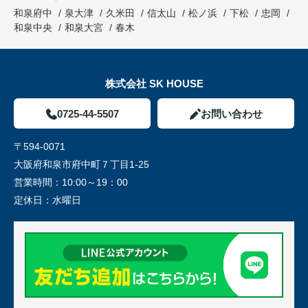
和泉府中
泉大津
久米田
信太山
松ノ浜
下松
忠岡
和泉中央
和泉大宮
春木
株式会社 SK HOUSE
0725-44-5507
お問い合わせ
〒594-0071
大阪府和泉市府中町７丁目1-25
営業時間：
10:00～19：00
定休日：
水曜日