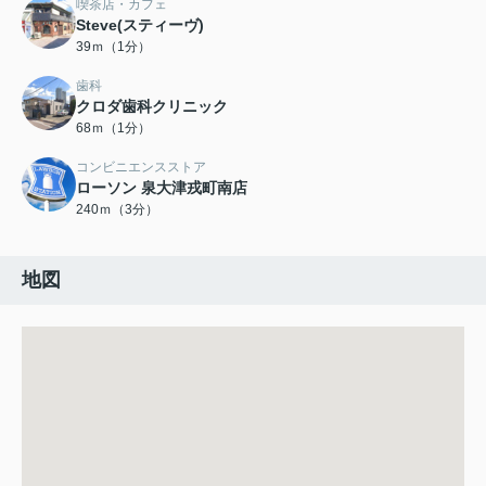
喫茶店・カフェ
Steve(スティーヴ)
39ｍ（1分）
歯科
クロダ歯科クリニック
68ｍ（1分）
コンビニエンスストア
ローソン 泉大津戎町南店
240ｍ（3分）
地図