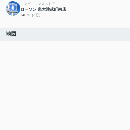
コンビニエンスストア
ローソン 泉大津戎町南店
240ｍ（3分）
地図