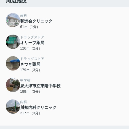
周辺施設
歯科
和洲会クリニック
61ｍ（1分）
ドラッグストア
オリーブ薬局
126ｍ（2分）
ドラッグストア
さつき薬局
179ｍ（3分）
中学校
泉大津市立東陽中学校
199ｍ（3分）
内科
川知内科クリニック
217ｍ（3分）