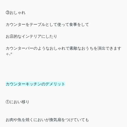
③おしゃれ
カウンターをテーブルとして使って食事をして
お店的なインテリアにしたり
カウンターバーのようなおしゃれで素敵なおうちを演出できます
✧˖°
カウンターキッチンのデメリット
①におい移り
お肉や魚を焼くにおいが換気扇をつけていても