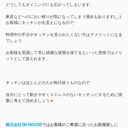
どうしてもダイニングにも広がってしまいます。
家具などへのにおい移りが気になってしまう場
合もあります(;_;)
お客様にキッチンが丸見えになるので
料理中の手元やキッチンを見られたくない方はデメリットになる
でしょう…
お客様を意識して常に綺麗な状態を保てるといった意味ではメリ
ットとして捉えれます。
キッチンはほとんどの人が毎日使うものなので
自分にとって動きやすくストレスのないキッチンにするために慎
重に考えて決めましょう
★
株式会社SK HOUSE
ではお客様のご希望に沿ったお部屋探しに