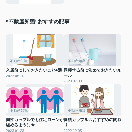
”不動産知識”おすすめ記事
不動産知識
不動産知識
入居前にしておきたいこと4選
同棲する前に決めておきたいル
ール
2023.08.10
2023.07.03
不動産知識
不動産知識
同性カップルでも住宅ローンが
同棲カップル♡おすすめの間取
組めるように★
り
2023.01.23
2022.12.05