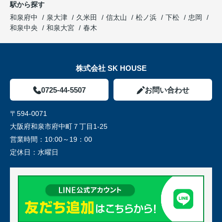
駅から探す
和泉府中
泉大津
久米田
信太山
松ノ浜
下松
忠岡
和泉中央
和泉大宮
春木
株式会社 SK HOUSE
0725-44-5507
お問い合わせ
〒594-0071
大阪府和泉市府中町７丁目1-25
営業時間：
10:00～19：00
定休日：
水曜日