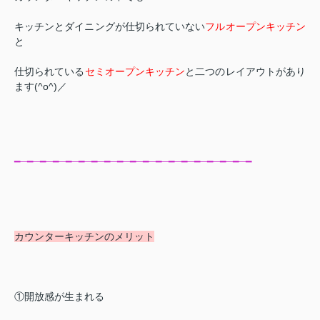
キッチンとダイニングが仕切られていない
フルオープンキッチン
と
仕切られている
セミオープンキッチン
と二つのレイアウトがあり
ます(^o^)／
━─━─━─━─━─━─━─━─━─━─━─━─━─━─━─━─━─━─━
カウンターキッチンのメリット
①開放感が生まれる