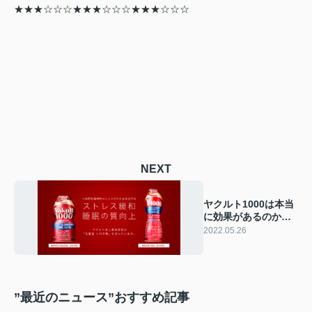
★★★☆☆☆★★★☆☆☆★★★☆☆☆
NEXT
ヤクルト1000は本当
に効果があるのか？
ヤクルト1000プレゼ
2022.05.26
ントキャンペーン
”最近のニュース”おすすめ記事