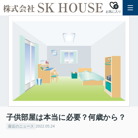
0
お気に入り
子供部屋は本当に必要？何歳から？
最近のニュース
2022.05.24