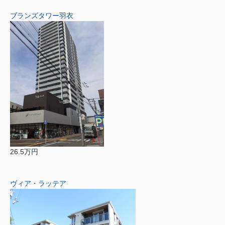
ブランズタワー羽衣
26.5万円
ヴィア・ラッテア