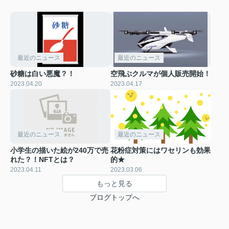
最近のニュース
最近のニュース
砂糖は白い悪魔？！
空飛ぶクルマが個人販売開始！
2023.04.20
2023.04.17
最近のニュース
最近のニュース
小学生の描いた絵が240万で売
花粉症対策にはワセリンも効果
れた？！NFTとは？
的★
2023.04.11
2023.03.06
もっと見る
ブログトップへ