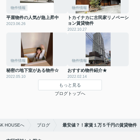
物件情報
物件情報
平屋物件の人気が急上昇中
トカイナカに古民家リノベーシ
ョン賃貸物件
2023.06.26
2022.10.27
物件情報
物件情報
秘密の地下室がある物件☆
おすすめ物件紹介★
2022.05.10
2022.02.14
もっと見る
ブログトップへ
 HOUSEへ
ブログ
最安値？！家賃１万５千円の賃貸物件