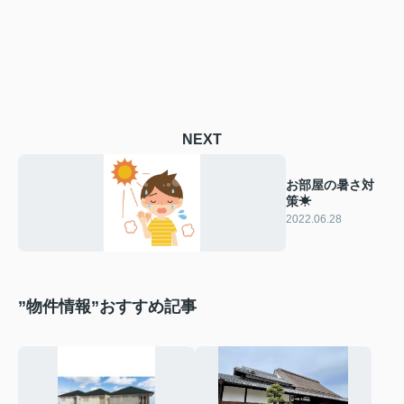
NEXT
お部屋の暑さ対
策☀
2022.06.28
”物件情報”おすすめ記事