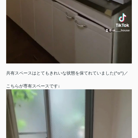
共有スペースはとてもきれいな状態を保てれていました(^o^)／
こちらが専有スペースです↓