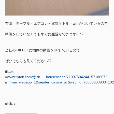
布団・テーブル・エアコン・電気ケトル・wi-fiがついているので
準備をしていなくてもすぐに生活ができます(^^♪
当社のTIKTOKに物件の動画をUPしているので
ぜひそちらも見てください♡
tiktok
//www.tiktok.com/@sk___house/video/7100750424415718657?
is_from_webapp=1&sender_device=pc&web_id=70803983903413
click↓↓