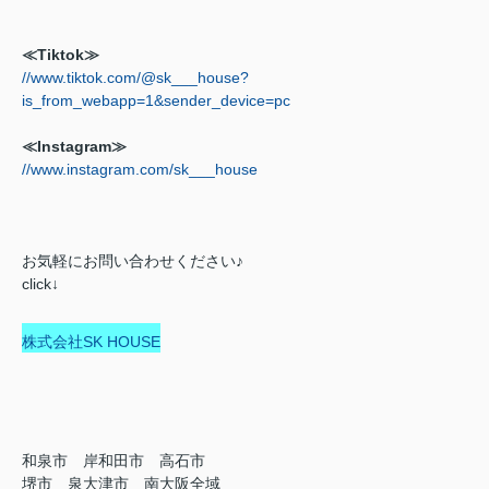
≪Tiktok≫
//www.tiktok.com/@sk___house?
is_from_webapp=1&sender_device=pc
≪Instagram≫
//www.instagram.com/sk___house
お気軽にお問い合わせください♪
click↓
株式会社SK HOUSE
和泉市 岸和田市 高石市
堺市 泉大津市 南大阪全域