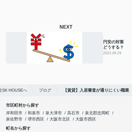
NEXT
円安の対策
どうする？
2022.08.29
K HOUSEへ
ブログ
【賃貸】入居審査が通りにくい職業
市区町村から探す
岸和田市
和泉市
泉大津市
高石市
泉北郡忠岡町
泉佐野市
堺市西区
大阪市北区
大阪市西区
町名から探す