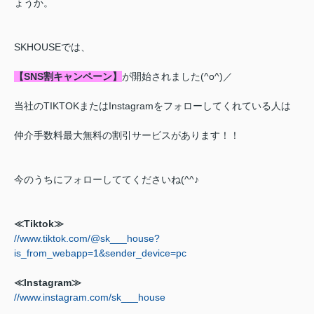
ょうか。
SKHOUSEでは、
【SNS割キャンペーン】
が開始されました(^o^)／
当社のTIKTOKまたはInstagramをフォローしてくれている人は
仲介手数料最大無料の割引サービスがあります！！
今のうちにフォローしててくださいね(^^♪
≪Tiktok≫
//www.tiktok.com/@sk___house?
is_from_webapp=1&sender_device=pc
≪Instagram≫
//www.instagram.com/sk___house