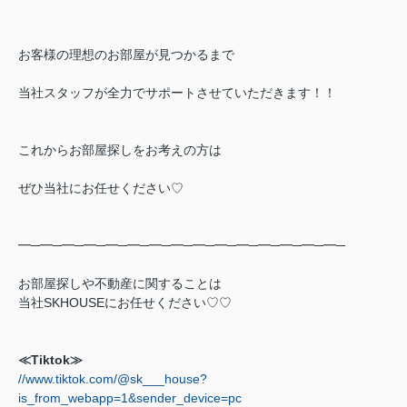
お客様の理想のお部屋が見つかるまで
当社スタッフが全力でサポートさせていただきます！！
これからお部屋探しをお考えの方は
ぜひ当社にお任せください♡
━─━─━─━─━─━─━─━─━─━─━─━─━─━─━─
お部屋探しや不動産に関することは
当社SKHOUSEにお任せください♡♡
≪Tiktok≫
//www.tiktok.com/@sk___house?
is_from_webapp=1&sender_device=pc