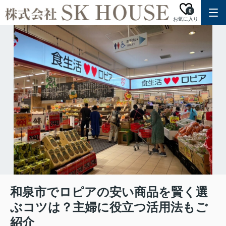
0
お気に入り
和泉市でロピアの安い商品を賢く選
ぶコツは？主婦に役立つ活用法もご
紹介