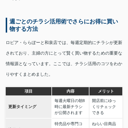
週ごとのチラシ活用術でさらにお得に買い
物する方法
ロピア・ららぽーと和泉店では、毎週定期的にチラシが更新
されており、主婦の方にとって賢く買い物するための重要な
情報源となっています。ここでは、チラシ活用のコツをわか
りやすくまとめました。
項目
内容
メリット
毎週火曜日の朝8
開店前にゆっ
更新タイミング
時に最新チラシ
くりチェック
が公開されます
できる
特売品や専門コ
ねらい目商品