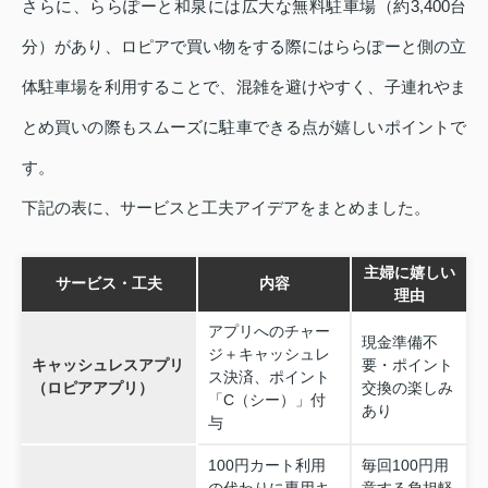
さらに、ららぽーと和泉には広大な無料駐車場（約3,400台
分）があり、ロピアで買い物をする際にはららぽーと側の立
体駐車場を利用することで、混雑を避けやすく、子連れやま
とめ買いの際もスムーズに駐車できる点が嬉しいポイントで
す。
下記の表に、サービスと工夫アイデアをまとめました。
主婦に嬉しい
サービス・工夫
内容
理由
アプリへのチャー
現金準備不
ジ＋キャッシュレ
キャッシュレスアプリ
要・ポイント
ス決済、ポイント
（ロピアアプリ）
交換の楽しみ
「C（シー）」付
あり
与
100円カート利用
毎回100円用