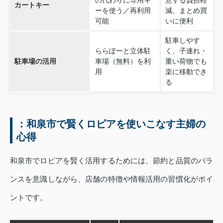
の代わりに専用キ
意する負担軽
カートキー
ーを使う／再利用
減、まとめ買
可能
いに便利
駐車しやす
ららぽーと立体駐
く、子連れ・
駐車場の活用
車場（無料）を利
重い荷物でも
用
楽に移動でき
る
：和泉市で賢くロピアを使いこなす主婦の
心得
和泉市でロピアを賢く活用するためには、節約と品質のバラ
ンスを意識しながら、店舗の特徴や情報活用の習慣化がポイ
ントです。