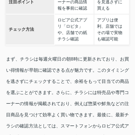
注目ポイント
ーナーの商品情
を見逃さずに
報を事前に確認
買える
ロピア公式アプ
アプリは便
リ「ロピタ」
利、店舗では
チェック方法
や、店舗での紙
その場で実物
チラシ確認
も確認可能
まず、チラシは毎週火曜日の朝8時に更新されており、お買
い得情報が早朝に確認できる点が魅力です。このタイミング
を逃さずにチェックすることで、余裕をもって目当ての商品
を選ぶことができます。さらに、チラシには特売品や専門コ
ーナーの情報が掲載されており、例えば惣菜や鮮魚などの注
目商品を見つけて効率よく買い物できます。最後に、最新チ
ラシの確認方法としては、スマートフォンからロピア公式ア