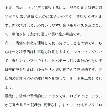
まず、節約しつつ品質も重視するには、鮮魚や青果は来店時
間が早いほど新鮮なものに出会いやすく、無駄なく使えま
す。肉や惣菜はまとめ買いしやすい業務用サイズを選ぶこと
で、単価を抑え家計に優しい買い物が可能です。
次に、店舗の特徴を理解して使い分けることも大切です。ら
らぽーと和泉店は駐車場も利用しやすく、ショッピングつい
でに寄りやすい立地ですし、ビバモール店は混雑の少ない平
日午前中を狙えば、ゆったりと買い物できて効率的です。各
店舗の営業時間や混雑傾向を把握して、ルートを工夫しまし
ょう。
最後に、情報の習慣的なチェックです。ロピアでは、チラシ
が毎週火曜日の朝8時に更新されますので、公式アプリ「ロ