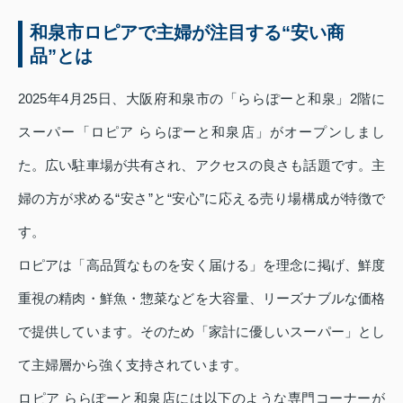
和泉市ロピアで主婦が注目する“安い商
品”とは
2025年4月25日、大阪府和泉市の「ららぽーと和泉」2階に
スーパー「ロピア ららぽーと和泉店」がオープンしまし
た。広い駐車場が共有され、アクセスの良さも話題です。主
婦の方が求める“安さ”と“安心”に応える売り場構成が特徴で
す。
ロピアは「高品質なものを安く届ける」を理念に掲げ、鮮度
重視の精肉・鮮魚・惣菜などを大容量、リーズナブルな価格
で提供しています。そのため「家計に優しいスーパー」とし
て主婦層から強く支持されています。
ロピア ららぽーと和泉店には以下のような専門コーナーが