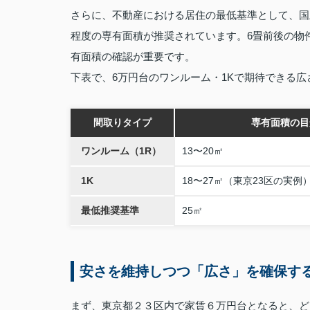
さらに、不動産における居住の最低基準として、国
程度の専有面積が推奨されています。6畳前後の物
有面積の確認が重要です。
下表で、6万円台のワンルーム・1Kで期待できる
間取りタイプ
専有面積の目
ワンルーム（1R）
13〜20㎡
1K
18〜27㎡（東京23区の実例
最低推奨基準
25㎡
安さを維持しつつ「広さ」を確保す
まず、東京都２３区内で家賃６万円台となると、ど