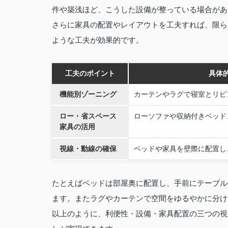
件や築浅ほど、こうした設備が整っている場合があ
さらに家具の配置やレイアウトを工夫すれば、限ら
ような工夫が効果的です。
工夫のポイント
具体
機能別ゾーニング
カーテンやラグで寝室とリビ
ロー・省スペース
ローソファや収納付きベッド
家具の活用
視線・動線の確保
ベッドや家具を壁際に配置し
たとえばベッドは部屋奥に配置し、手前にテーブル
ます。またラグやカーテンで空間をゆるやかに分け
以上のように、利便性・設備・家具配置の三つの視