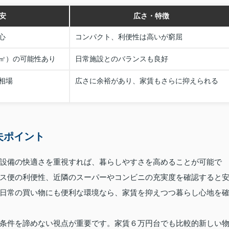
安
広さ・特徴
心
コンパクト、利便性は高いが窮屈
㎡）の可能性あり
日常施設とのバランスも良好
相場
広さに余裕があり、家賃もさらに抑えられる
夫ポイント
設備の快適さを重視すれば、暮らしやすさを高めることが可能で
ス便の利便性、近隣のスーパーやコンビニの充実度を確認すると
日常の買い物にも便利な環境なら、家賃を抑えつつ暮らし心地を
条件を諦めない視点が重要です。家賃６万円台でも比較的新しい