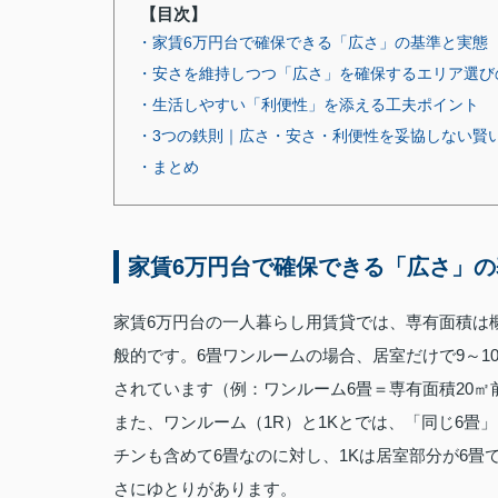
【目次】
・家賃6万円台で確保できる「広さ」の基準と実態
・安さを維持しつつ「広さ」を確保するエリア選び
・生活しやすい「利便性」を添える工夫ポイント
・3つの鉄則｜広さ・安さ・利便性を妥協しない賢
・まとめ
家賃6万円台で確保できる「広さ」
家賃6万円台の一人暮らし用賃貸では、専有面積は概
般的です。6畳ワンルームの場合、居室だけで9～1
されています（例：ワンルーム6畳＝専有面積20㎡
また、ワンルーム（1R）と1Kとでは、「同じ6
チンも含めて6畳なのに対し、1Kは居室部分が6畳
さにゆとりがあります。