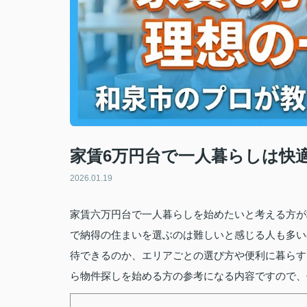
家賃6万円台で一人暮らしは快
2026.01.19
家賃六万円台で一人暮らしを始めたいと考える方が
で納得の住まいを選ぶのは難しいと感じる人も多い
待できるのか、エリアごとの選び方や便利に暮らす
ら物件探しを始める方の参考になる内容ですので、