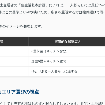
土交通省の「住生活基本計画」によれば、一人暮らしには最低25
件はこの基準よりやや狭いため、広さを重視する方は物件選びで専
広さのイメージを整理します。
安
実質的な居室広さ
6畳前後（キッチン含む）
）
居室6畳＋キッチン空間
ゆとりある一人暮らしに適する
るエリア選びの視点
うしても専有面積はおのずと限られてしまいます。住宅・土地統