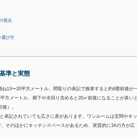
の視点
い選び方
の基準と実態
ね13〜20平方メートル、間取りの表記で換算すると約6畳前後が
0平方メートル、廊下や水回り含めると20㎡前後になることが多い
前後）。
畳」と表記されていても広さに差があります。ワンルームは玄関やキ
で、そのほかにキッチンスペースがあるため、実質的に1Kの方が広