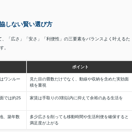
妥協しない賢い選び方
て、「広さ」「安さ」「利便性」の三要素をバランスよく叶えるた
す。
ポイント
りはワンルー
見た目の畳数だけでなく、動線や収納を含めた実効面
積を重視
面では約25
家賃は手取りの3割以内に抑えて余裕のある生活を
地、築年数
多少広さを削っても移動時間や生活利便を確保すると
満足度が上がる