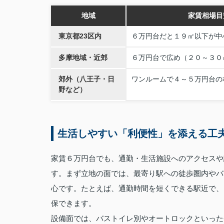
地域
家賃相場目
東京都23区内
６万円台だと１９㎡以下が中
多摩地域・近郊
６万円台で広め（２０～３０
郊外（八王子・日
ワンルームで４～５万円台の
野など）
生活しやすい「利便性」を添える工
家賃６万円台でも、通勤・生活施設へのアクセスや
す。まず立地の面では、最寄り駅への徒歩圏内やバ
心です。たとえば、通勤時間を短くできる駅近で、
保できます。
設備面では、バストイレ別やオートロックといった