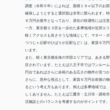
調査（令和５年）によれば、面積１９㎡以下のお部
確保しようとすると選択肢は非常に限られます。特
６万円台後半となっており、居住の快適性には注意
一方、東京都２３区を一歩出た多摩地域や近郊エリ
軽くアクセスも良さそうな地域として、マネー・ポ
つつじヶ丘駅やひばりが丘駅など）は、家賃６万円
います。
また、軽く東京都全体の市部エリアでは、あきる野
目されています。たとえば八王子市ではワンルーム
円台であればさらに余裕のある広さの物件が見つか
さらに、意外な視点として、家賃６万円台前後の物
るという考え方もあります。例えば多摩地域では、
しくありません。たとえば三鷹市・立川市・調布市
活施設とのバランスを考慮するのがポイントです。