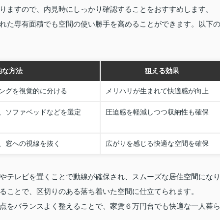
りますので、内見時にしっかり確認することをおすすめします。
れた専有面積でも空間の使い勝手を高めることができます。以下
的な方法
狙える効果
ングを視覚的に分ける
メリハリが生まれて快適感が向上
、ソファベッドなどを選定
圧迫感を軽減しつつ収納性も確保
、窓への視線を抜く
広がりを感じる快適な空間を確保
やテレビを置くことで動線が確保され、スムーズな居住空間にな
ることで、区切りのある落ち着いた空間に仕立てられます。
点をバランスよく整えることで、家賃６万円台でも快適な一人暮