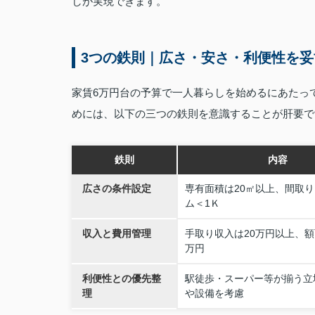
しが実現できます。
3つの鉄則｜広さ・安さ・利便性を
家賃6万円台の予算で一人暮らしを始めるにあたっ
めには、以下の三つの鉄則を意識することが肝要で
鉄則
内容
広さの条件設定
専有面積は20㎡以上、間取
ム＜1Ｋ
収入と費用管理
手取り収入は20万円以上、額
万円
利便性との優先整
駅徒歩・スーパー等が揃う立
理
や設備を考慮