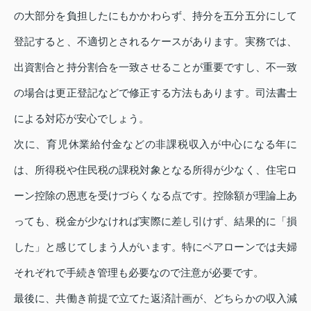
の大部分を負担したにもかかわらず、持分を五分五分にして
登記すると、不適切とされるケースがあります。実務では、
出資割合と持分割合を一致させることが重要ですし、不一致
の場合は更正登記などで修正する方法もあります。司法書士
による対応が安心でしょう。
次に、育児休業給付金などの非課税収入が中心になる年に
は、所得税や住民税の課税対象となる所得が少なく、住宅ロ
ーン控除の恩恵を受けづらくなる点です。控除額が理論上あ
っても、税金が少なければ実際に差し引けず、結果的に「損
した」と感じてしまう人がいます。特にペアローンでは夫婦
それぞれで手続き管理も必要なので注意が必要です。
最後に、共働き前提で立てた返済計画が、どちらかの収入減