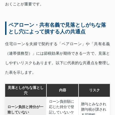
おくことが重要です。
ペアローン・共有名義で見落としがちな落
とし穴によって損する人の共通点
住宅ローンを夫婦で契約する「ペアローン」や「共有名義
（連帯債務型）」には節税効果が期待できる一方で、見落と
しやすいリスクもあります。以下に代表的な共通点を整理し
た表を示します。
見落としがちな落とし
内容
リスク
穴
ローン負担額に
贈与とみなされ
ローン負担と持分が一
応じた持分で登
贈与税が課され
致していない
記していないケ
る可能性