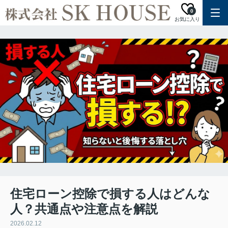
0
お気に入り
住宅ローン控除で損する人はどんな
人？共通点や注意点を解説
2026.02.12