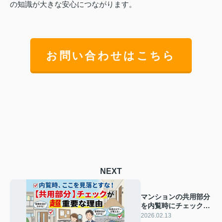
の知識が大きな安心につながります。
お問い合わせはこちら
NEXT
マンションの共用部分
を内覧時にチェックす
る理由は？住人の質を
2026.02.13