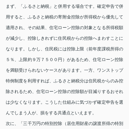
まず、「ふるさと納税」と併用する場合です。確定申告で併
用すると、ふるさと納税の寄附金控除が所得税から優先して
適用され、その結果、住宅ローン控除の対象となる所得税額
が減少し、控除しきれずに住民税からの控除へまわすことに
なります。しかし、住民税には控除上限（前年度課税所得の
５％、上限約９万７５００円）があるため、住宅ローン控除
を満額受けられないケースがあります。一方、ワンストップ
特例制度を利用すれば、ふるさと納税分は住民税からのみ控
除されるため、住宅ローン控除の控除額が目減りするおそれ
は少なくなります。こうした仕組みに気づかず確定申告を選
んでしまう人が、損をする共通点といえます。
次に、「三千万円の特別控除（居住用財産の譲渡所得の特別