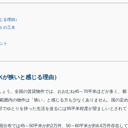
感じる理由）
トの工夫
ント
DKが狭いと感じる理由）
しょう。全国の賃貸物件では、おおむね45～70平米ほどが多く、都
範囲内の物件は「狭い」と感じる方も少なくありません。国の定
部でゆとりを持った生活を送るには95平米程度が望ましいとされて
の全国分布では45～50平米が約2万件、50～60平米が約6.6万件存在して