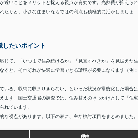
が近いことをメリットと捉える視点が有効です。光熱費が抑えら
れたりと、小さな住まいならではの利点も積極的に活かしましょ
意識したいポイント
応じて、「いつまで住み続けるか」「見直すべきか」を見据えた
なると、それぞれが快適に学習できる環境が必要になります（例
。
ている、収納に収まりきらない、といった状況が常態化した場合
えます。国土交通省の調査では、住み替えのきっかけとして「住
られています。
的な視点があります。以下の表に、主な検討項目をまとめました
理由