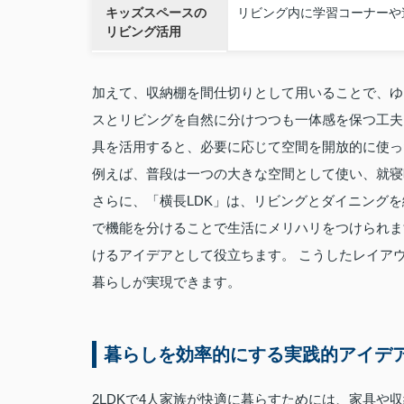
キッズスペースの
リビング内に学習コーナーや
リビング活用
加えて、収納棚を間仕切りとして用いることで、ゆ
スとリビングを自然に分けつつも一体感を保つ工夫
具を活用すると、必要に応じて空間を開放的に使っ
例えば、普段は一つの大きな空間として使い、就寝
さらに、「横長LDK」は、リビングとダイニング
で機能を分けることで生活にメリハリをつけられま
けるアイデアとして役立ちます。 こうしたレイアウ
暮らしが実現できます。
暮らしを効率的にする実践的アイデ
2LDKで4人家族が快適に暮らすためには、家具