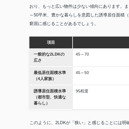
おり、もっと広い物件は少ない傾向にあります。ま
～50平米、豊かな暮らしを意図した誘導居住面積
窮屈に感じることがあるでしょう。
項目
一般的な2LDKの
45～70
広さ
最低居住面積水準
45～50
（4人家族）
誘導居住面積水準
95程度
（都市型、快適な
暮らし）
このように、2LDKが「狭い」と感じることには