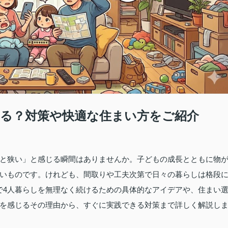
じる？対策や快適な住まい方をご紹介
ょっと狭い」と感じる瞬間はありませんか。子どもの成長とともに物
いものです。けれども、間取りや工夫次第で日々の暮らしは格段
Kで4人暮らしを無理なく続けるための具体的なアイデアや、住まい
を感じるその理由から、すぐに実践できる対策まで詳しく解説し