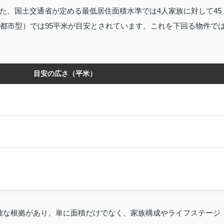
た、国土交通省が定める最低居住面積水準では4人家族に対して45
（都市型）では95平米が目安とされています。これを下回る物件で
目安の広さ（平米）
明確な根拠があり、単に面積だけでなく、家族構成やライフステージ