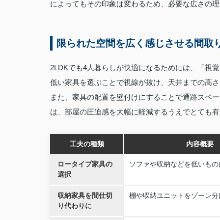
によってもその印象は変わるため、必要な広さの理
限られた空間を広く感じさせる間取
2LDKでも4人暮らしが快適になるためには、「
低い家具を選ぶことで視線が抜け、天井までの高さ
また、家具の配置を壁付けにすることで通路スペー
は、部屋の圧迫感を大幅に軽減するうえでとても有
工夫の種類
内容概要
ロータイプ家具の
ソファや収納などを低いもの
選択
収納家具を間仕切
棚や収納ユニットをゾーン分
り代わりに