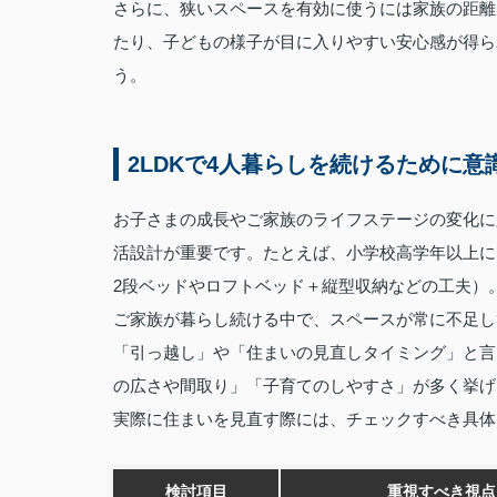
さらに、狭いスペースを有効に使うには家族の距離
たり、子どもの様子が目に入りやすい安心感が得ら
う。
2LDKで4人暮らしを続けるために
お子さまの成長やご家族のライフステージの変化に
活設計が重要です。たとえば、小学校高学年以上に
2段ベッドやロフトベッド＋縦型収納などの工夫）
ご家族が暮らし続ける中で、スペースが常に不足し
「引っ越し」や「住まいの見直しタイミング」と言
の広さや間取り」「子育てのしやすさ」が多く挙げ
実際に住まいを見直す際には、チェックすべき具体
検討項目
重視すべき視点