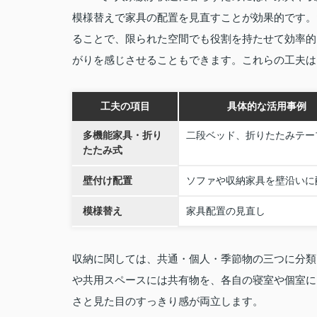
模様替えで家具の配置を見直すことが効果的です。
ることで、限られた空間でも役割を持たせて効率的
がりを感じさせることもできます。これらの工夫は
工夫の項目
具体的な活用事例
多機能家具・折り
二段ベッド、折りたたみテー
たたみ式
壁付け配置
ソファや収納家具を壁沿いに
模様替え
家具配置の見直し
収納に関しては、共通・個人・季節物の三つに分類
や共用スペースには共有物を、各自の寝室や個室に
さと見た目のすっきり感が両立します。