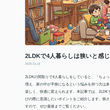
2LDKで4人暮らしは狭いと感
2026.03.18
2LDKの間取りで4人暮らしをしていると、「ち
増え、家の中が手狭になるという悩みを持つ方は多
楽しく、快適に変えられます。本記事では、2LD
びの際に意識したいポイントをご紹介します。狭さ
すので、ぜひ最後までご覧ください。