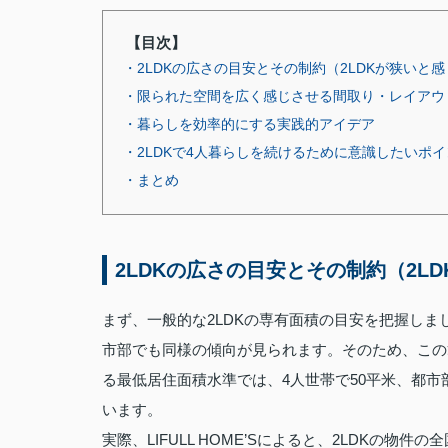
【目次】
・2LDKの広さの目安とその制約（2LDKが狭いと
・限られた空間を広く感じさせる間取り・レイアウ
・暮らしを効率的にする実践的アイデア
・2LDKで4人暮らしを続けるために意識したいポイ
・まとめ
2LDKの広さの目安とその制約（2L
まず、一般的な2LDKの専有面積の目安を把握しま
市部でも同様の傾向が見られます。そのため、この
る最低居住面積水準では、4人世帯で50平米、都市
います。
実際、LIFULL HOME’Sによると、2LDKの物件