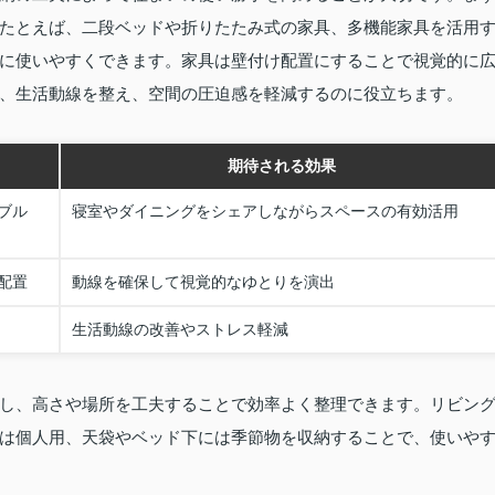
たとえば、二段ベッドや折りたたみ式の家具、多機能家具を活用
に使いやすくできます。家具は壁付け配置にすることで視覚的に
、生活動線を整え、空間の圧迫感を軽減するのに役立ちます。
期待される効果
ブル
寝室やダイニングをシェアしながらスペースの有効活用
配置
動線を確保して視覚的なゆとりを演出
生活動線の改善やストレス軽減
し、高さや場所を工夫することで効率よく整理できます。リビン
は個人用、天袋やベッド下には季節物を収納することで、使いや