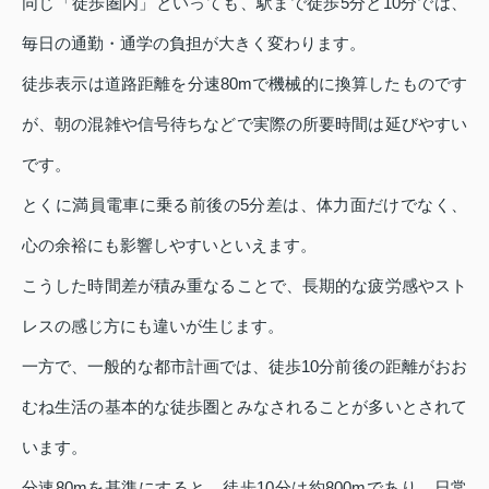
同じ「徒歩圏内」といっても、駅まで徒歩5分と10分では、
毎日の通勤・通学の負担が大きく変わります。
徒歩表示は道路距離を分速80mで機械的に換算したものです
が、朝の混雑や信号待ちなどで実際の所要時間は延びやすい
です。
とくに満員電車に乗る前後の5分差は、体力面だけでなく、
心の余裕にも影響しやすいといえます。
こうした時間差が積み重なることで、長期的な疲労感やスト
レスの感じ方にも違いが生じます。
一方で、一般的な都市計画では、徒歩10分前後の距離がおお
むね生活の基本的な徒歩圏とみなされることが多いとされて
います。
分速80mを基準にすると、徒歩10分は約800mであり、日常