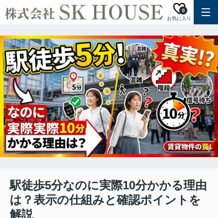
0
お気に入り
駅徒歩5分なのに実際10分かかる理由
は？表示の仕組みと確認ポイントを
解説