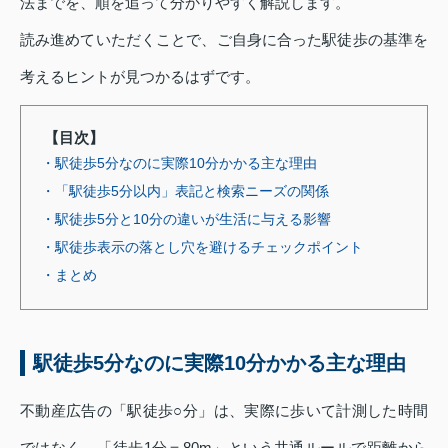
法までを、順を追って分かりやすく解説します。
読み進めていただくことで、ご自身に合った駅徒歩の基準を
考えるヒントが見つかるはずです。
【目次】
・駅徒歩5分なのに実際10分かかる主な理由
・「駅徒歩5分以内」表記と検索ニーズの関係
・駅徒歩5分と10分の違いが生活に与える影響
・駅徒歩表示の落とし穴を避けるチェックポイント
・まとめ
駅徒歩5分なのに実際10分かかる主な理由
不動産広告の「駅徒歩○分」は、実際に歩いて計測した時間
ではなく、「徒歩1分＝80m」という共通ルールで距離から