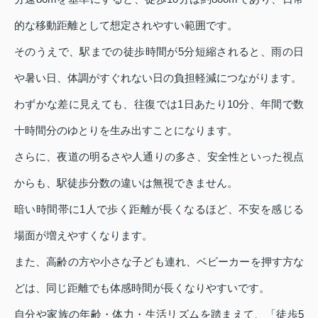
的な移動距離として想定されやすい範囲です。
そのうえで、駅までの徒歩時間が5分短縮されると、雨の日
や暑い日、体調がすぐれない日の負担軽減につながります。
わずかな差に見えても、往復では1日あたり10分、年間で数
十時間分のゆとりを生み出すことになります。
さらに、夜道の明るさや人通りの多さ、安全性といった視点
からも、駅徒歩分数の違いは無視できません。
暗い時間帯に1人で歩く距離が長くなるほど、不安を感じる
場面が増えやすくなります。
また、高齢の方や小さな子ども連れ、ベビーカーを押す方な
どは、同じ距離でも体感時間が長くなりやすいです。
自分や家族の年齢・体力・生活リズムを踏まえて、「徒歩5