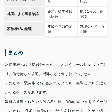
測
込み
距離と徒歩分数
徒歩1分80mを
地図による事前確認
の比較
意識
年齢や体力の確
無理なく歩ける
家族構成の整理
認
距離
まとめ
駅徒歩表示は「徒歩1分＝80m」というルールに基づいてお
り、信号待ちや坂道、混雑などは含まれていません。
そのため、駅徒歩5分と書かれていても、実際には10分近く
かかるケースがあります。
毎日の通勤・通学や天候の悪い日、荷物が多い日をイメージ
しながら、必ずご自身の足で時間を確かめることが大切で