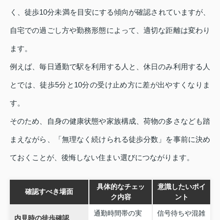
く、徒歩10分未満を目安にする傾向が確認されていますが、
自宅での過ごし方や勤務形態によって、適切な距離は変わり
ます。
例えば、毎日通勤で駅を利用する人と、休日のみ利用する人
とでは、徒歩5分と10分の受け止め方に差が出やすくなりま
す。
そのため、自身の健康状態や家族構成、荷物の多さなども踏
まえながら、「無理なく続けられる徒歩分数」を事前に決め
ておくことが、後悔しない住まい選びにつながります。
具体的なチェッ
意識したいポイ
確認すべき場面
ク内容
ント
通勤時間帯の実
信号待ちや混雑
内見時の徒歩確認