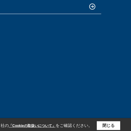
当社の
をご確認ください。
閉じる
「Cookieの取扱いについて」