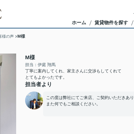
ホーム
賃貸物件を探す
M様
客様の声
M様
担当：伊庭 翔馬
丁寧に案内してくれ、家主さんに交渉もしてくれて
とてもよかったです。
担当者より
この度は弊社にてご来店、ご契約いただきあり
また何でもご相談ください。