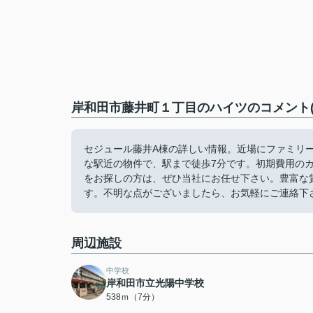
岸和田市藤井町１丁目のハイツのコメント(
セジュール藤井A棟の詳しい情報。近場にファミリーマ
な駅近の物件で、駅まで徒歩7分です。初期費用の
をお探しの方は、ぜひ当社にお任せ下さい。豊富な
す。不明な点がございましたら、お気軽にご連絡下
周辺施設
中学校
岸和田市立光陽中学校
538ｍ（7分）