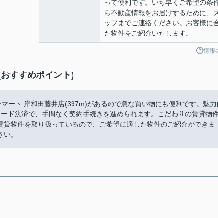
って便利です。いち早くご希望の条
ら不動産情報をお届けするために、
ッフまでご連絡ください。お客様に
た物件をご紹介いたします。
情報
おすすめポイント)
ート 岸和田藤井店(397m)があるので急な買い物にも便利です。魅力
カード決済で、手間なく契約手続きを進められます。こだわりの賃貸物
賃貸物件を取り扱っているので、ご希望に適した物件のご紹介ができま
さい。