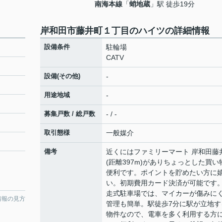
南海本線
「
蛸地蔵
」駅 徒歩19分
岸和田市藤井町１丁目のハイツの詳細情報
設備条件
駐輪場
CATV
設備(その他)
-
用途地域
-
募集戸数 / 総戸数
- / -
取引態様
一般媒介
備考
近くにはファミリーマート 岸和田藤
(距離397m)がありちょっとした買い
便利です。ポイントを貯めたい方に
い。初期費用カード決済が可能です
走式駐車場では、マイカーが傷みに
情報の見方
管理も簡単。駅徒歩7分に駅が立地す
物件なので、電車を多く利用する方