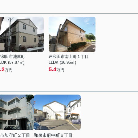
岸和田市池尻町
岸和田市南上町１丁目
LDK (57.87㎡)
1LDK (36.95㎡)
.2
5.4
万円
万円
市加守町２丁目
和泉市府中町６丁目