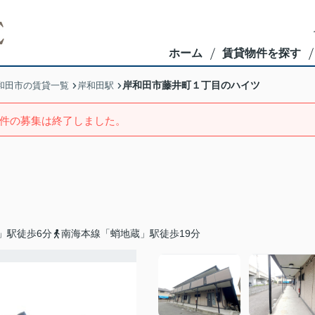
ホーム
賃貸物件を探す
岸和田市藤井町１丁目のハイツ
和田市の賃貸一覧
岸和田駅
件の募集は終了しました。
」駅徒歩6分
南海本線「蛸地蔵」駅徒歩19分