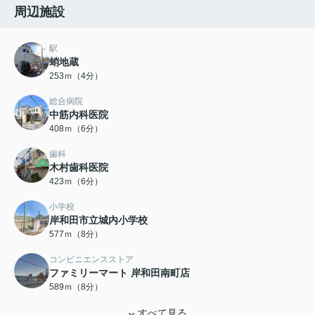
周辺施設
駅
蛸地蔵
253ｍ（4分）
総合病院
中筋内科医院
408ｍ（6分）
歯科
木村歯科医院
423ｍ（6分）
小学校
岸和田市立城内小学校
577ｍ（8分）
コンビニエンスストア
ファミリーマート 岸和田南町店
589ｍ（8分）
すべて見る