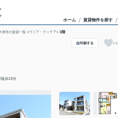
ホーム
賃貸物件を探す
ヴィア・ラッテア
3階
大津市の賃貸一覧
印刷する
お気
徒歩23分