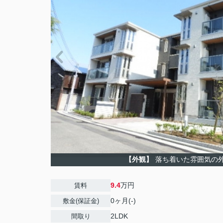
【外観】
落ち着いた雰囲気の
9.4
万円
賃料
0ヶ月(-)
敷金(保証金)
2LDK
間取り