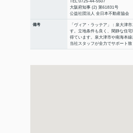
TEL:0725-44-5507
大阪府知事 (2) 第61831号
公益社団法人 全日本不動産協会
備考
「ヴィア・ラッテア」：泉大津市
す。立地条件も良く、閑静な住宅
得ています。泉大津市や南海本線
当社スタッフが全力でサポート致