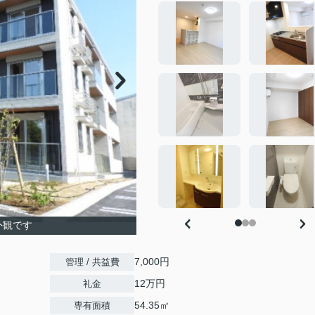
外観です
7,000円
管理 / 共益費
12万円
礼金
54.35㎡
専有面積