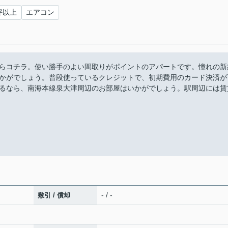
坪以上
エアコン
らコチラ。使い勝手のよい間取りがポイントのアパートです。憧れの新
かがでしょう。普段使っているクレジットで、初期費用のカード決済が
るなら、南海本線泉大津周辺のお部屋はいかがでしょう。駅周辺には賃
- / -
敷引 / 償却