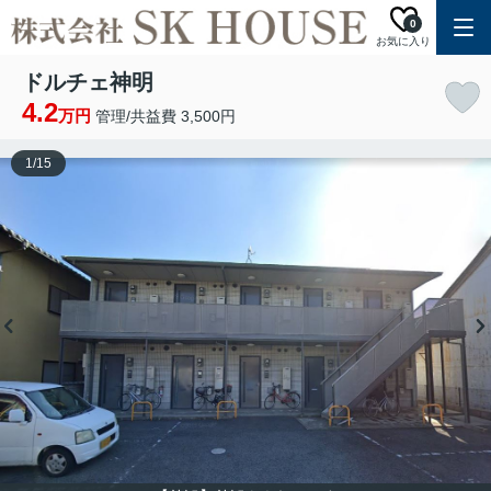
0
お気に入り
ドルチェ神明
4.2
万円
管理/共益費 3,500円
1
/
15