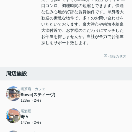
口コンロ、調理時間の短縮もできます。快適
な住み心地が好評な賃貸物件です。単身者大
歓迎の素敵な物件で、多くのお問い合わせを
いただいております。泉大津市や南海本線泉
大津付近で、お客様のこだわりにマッチした
お部屋を探しませんか。当社が全力でお部屋
探しをサポート致します。
情報の見方
周辺施設
喫茶店・カフェ
Steve(スティーヴ)
123ｍ（2分）
居酒屋
寿々
147ｍ（2分）