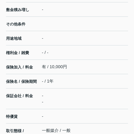
-
敷金積み増し
その他条件
-
用途地域
- / -
権利金 / 雑費
有 / 10,000円
保険加入 / 料金
- / 1年
保険名 / 保険期間
-
保証会社 / 料金
-
-
特優賃
一般媒介 / 一般
取引態様 /