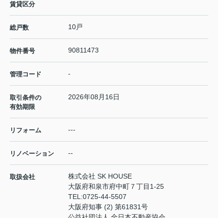
賃貸区分
10戸
総戸数
90811473
物件番号
-
管理コード
2026年08月16日
取引条件の
有効期限
---
リフォーム
--
リノベーション
株式会社 SK HOUSE
取扱会社
大阪府和泉市府中町７丁目1-25
TEL:
0725-44-5507
大阪府知事 (2) 第61831号
公益社団法人 全日本不動産協会