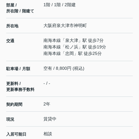
1階 / 1階 / 2階建
部屋 /
所在階 / 階建て
大阪府
泉大津市
神明町
所在地
南海本線
「
泉大津
」駅 徒歩7分
交通
南海本線
「
松ノ浜
」駅 徒歩19分
南海本線
「
忠岡
」駅 徒歩25分
空有 / 8,800円 (税込)
駐車場 / 月額
- / -
更新料 /
更新事務手数料
2年
契約期間
賃貸中
現況
相談
入居可能日