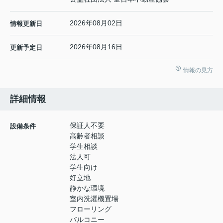
2026年08月02日
情報更新日
2026年08月16日
更新予定日
情報の見方
詳細情報
保証人不要
設備条件
高齢者相談
学生相談
法人可
学生向け
好立地
静かな環境
室内洗濯機置場
フローリング
バルコニー