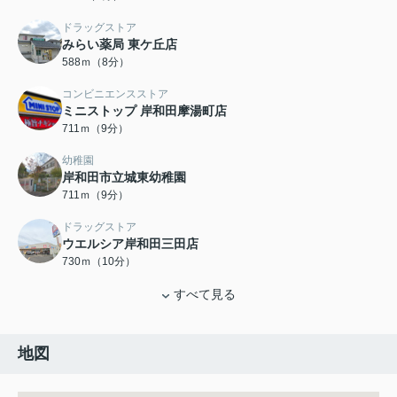
ドラッグストア
みらい薬局 東ケ丘店
588ｍ（8分）
コンビニエンスストア
ミニストップ 岸和田摩湯町店
711ｍ（9分）
幼稚園
岸和田市立城東幼稚園
711ｍ（9分）
ドラッグストア
ウエルシア岸和田三田店
730ｍ（10分）
すべて見る
地図